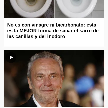
No es con vinagre ni bicarbonato: esta
es la MEJOR forma de sacar el sarro de
las canillas y del inodoro