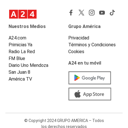
Nuestros Medios
Grupo América
A24.com
Privacidad
Primicias Ya
Términos y Condiciones
Radio La Red
Cookies
FM Blue
A24 en tu móvil
Diario Uno Mendoza
San Juan 8
América TV
© Copyright 2024 GRUPO AMERICA – Todos
los derechos reservados