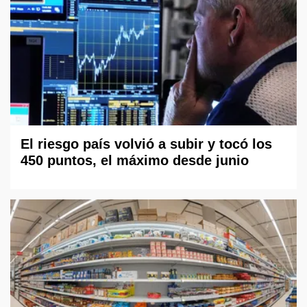
El riesgo país volvió a subir y tocó los
450 puntos, el máximo desde junio