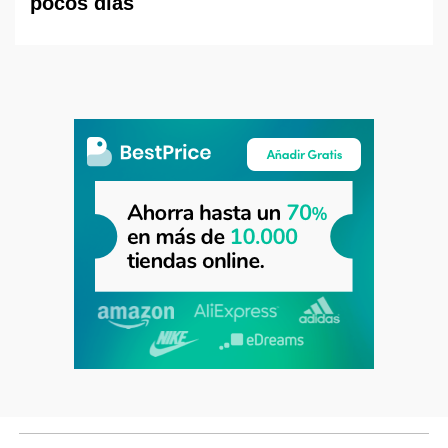
pocos días