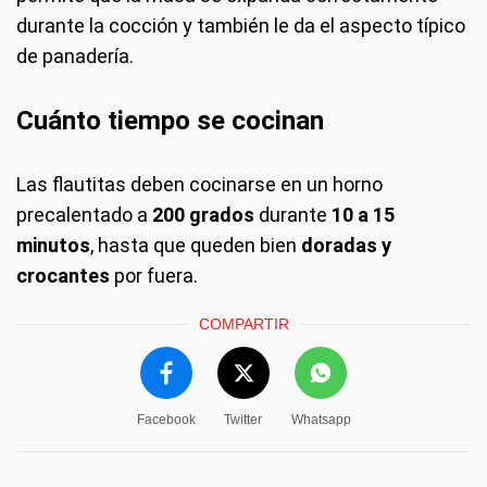
durante la cocción y también le da el aspecto típico
de panadería.
Cuánto tiempo se cocinan
Las flautitas deben cocinarse en un horno
precalentado a
200 grados
durante
10 a 15
minutos
, hasta que queden bien
doradas y
crocantes
por fuera.
COMPARTIR
Facebook
Twitter
Whatsapp