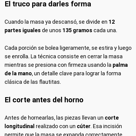
El truco para darles forma
Cuando la masa ya descansó, se divide en
12
partes iguales
de unos
135 gramos
cada una.
Cada porción se bolea ligeramente, se estira y luego
se enrolla. La técnica consiste en cerrar la masa
mientras se presiona con firmeza usando la
palma
de la mano
, un detalle clave para lograr la forma
clásica de las flautitas.
El corte antes del horno
Antes de hornearlas, las piezas llevan un
corte
longitudinal
realizado con un
cúter
. Esa incisión
permite que la masa se expanda correctamente