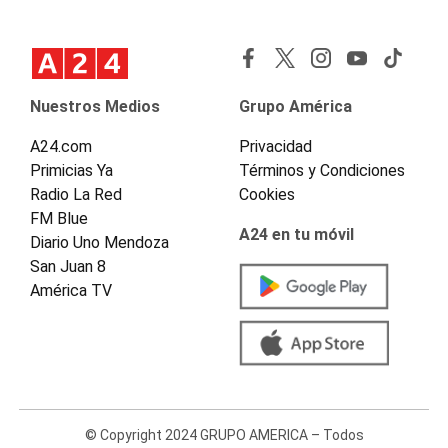
Nuestros Medios
Grupo América
A24.com
Privacidad
Primicias Ya
Términos y Condiciones
Radio La Red
Cookies
FM Blue
A24 en tu móvil
Diario Uno Mendoza
San Juan 8
América TV
© Copyright 2024 GRUPO AMERICA – Todos