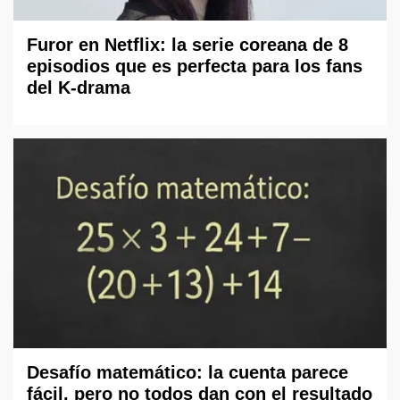
Furor en Netflix: la serie coreana de 8
episodios que es perfecta para los fans
del K-drama
Desafío matemático: la cuenta parece
fácil, pero no todos dan con el resultado