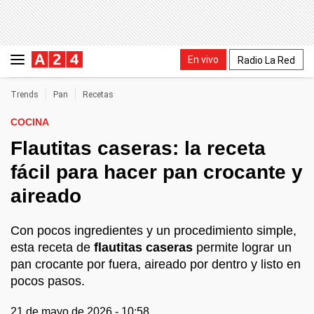
En vivo
Radio La Red
Trends
Pan
Recetas
COCINA
Flautitas caseras: la receta
fácil para hacer pan crocante y
aireado
Con pocos ingredientes y un procedimiento simple,
esta receta de
flautitas caseras
permite lograr un
pan crocante por fuera, aireado por dentro y listo en
pocos pasos.
21 de mayo de 2026 - 10:58