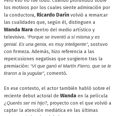
Pero eso no fue todo. Cuando profundizó sobre
los motivos por los cuales siente admiración por
Ricardo Darín
la conductora,
volvió a remarcar
las cualidades que, según él, distinguen a
Wanda Nara
dentro del medio artístico y
televisivo.
“Porque se inventó a sí misma y es
, sostuvo
genial. Es una genia, es muy inteligente”
con firmeza. Además, hizo referencia a las
repercusiones negativas que surgieron tras la
premiación:
“Vi que ganó el Martín Fierro, que se le
, comentó.
tiraron a la yugular”
En ese contexto, el actor también habló sobre el
Wanda
reciente debut actoral de
en la película
, proyecto con el que volvió a
¿Querés ser mi hijo?
captar la atención mediática en las últimas