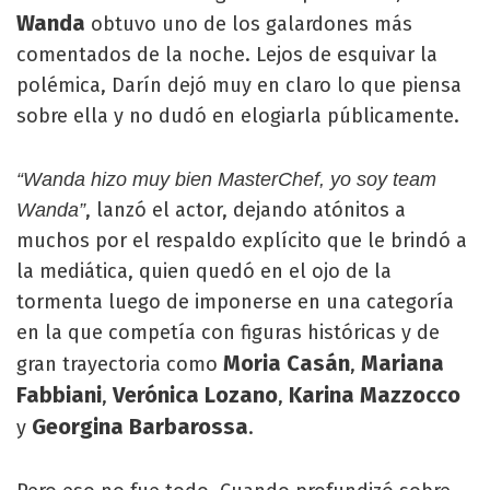
Wanda
obtuvo uno de los galardones más
comentados de la noche. Lejos de esquivar la
polémica, Darín dejó muy en claro lo que piensa
sobre ella y no dudó en elogiarla públicamente.
“Wanda hizo muy bien MasterChef, yo soy team
, lanzó el actor, dejando atónitos a
Wanda”
muchos por el respaldo explícito que le brindó a
la mediática, quien quedó en el ojo de la
tormenta luego de imponerse en una categoría
en la que competía con figuras históricas y de
Moria Casán
Mariana
gran trayectoria como
,
Fabbiani
Verónica Lozano
Karina Mazzocco
,
,
Georgina Barbarossa
y
.