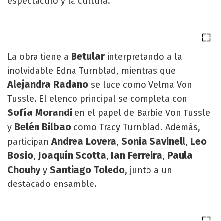
espectáculo y la cultura.
Betular
La obra tiene a
interpretando a la
inolvidable Edna Turnblad, mientras que
Alejandra Radano
se luce como Velma Von
Tussle. El elenco principal se completa con
Sofía Morandi
en el papel de Barbie Von Tussle
Belén Bilbao
y
como Tracy Turnblad. Además,
Andrea Lovera
Sonia Savinell
Leo
participan
,
,
Bosio
Joaquín Scotta
Ian Ferreira
Paula
,
,
,
Chouhy
Santiago Toledo
y
, junto a un
destacado ensamble.