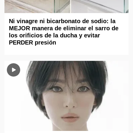
Ni vinagre ni bicarbonato de sodio: la
MEJOR manera de eliminar el sarro de
los orificios de la ducha y evitar
PERDER presión