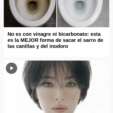
No es con vinagre ni bicarbonato: esta
es la MEJOR forma de sacar el sarro de
las canillas y del inodoro