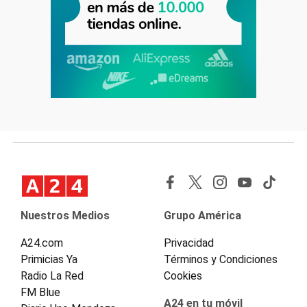
Nuestros Medios
Grupo América
A24.com
Privacidad
Primicias Ya
Términos y Condiciones
Radio La Red
Cookies
FM Blue
A24 en tu móvil