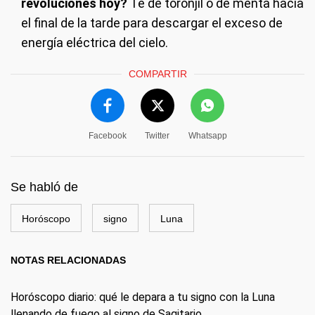
revoluciones hoy?
Té de toronjil o de menta hacia
el final de la tarde para descargar el exceso de
energía eléctrica del cielo.
COMPARTIR
Facebook
Twitter
Whatsapp
Se habló de
Horóscopo
signo
Luna
NOTAS RELACIONADAS
Horóscopo diario: qué le depara a tu signo con la Luna
llenando de fuego al signo de Sagitario