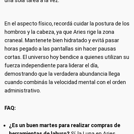
una sola tarea a la vez.
En el aspecto físico, recordá cuidar la postura de los
hombros y la cabeza, ya que Aries rige la zona
craneal. Mantenete bien hidratado y evitá pasar
horas pegado a las pantallas sin hacer pausas
cortas. El universo hoy bendice a quienes utilizan su
fuerza independiente para liderar el día,
demostrando que la verdadera abundancia llega
cuando combinás la velocidad mental con el orden
administrativo.
FAQ:
¿Es un buen martes para realizar compras de
herramientas de laburo?
Sí, la Luna en Aries