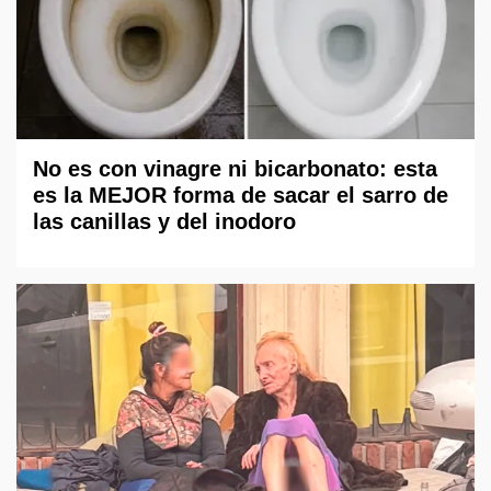
No es con vinagre ni bicarbonato: esta
es la MEJOR forma de sacar el sarro de
las canillas y del inodoro