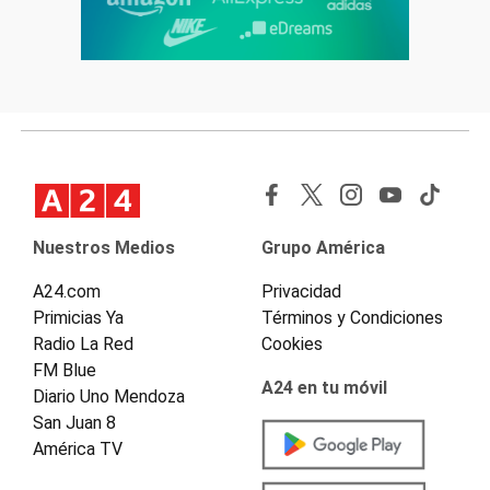
Nuestros Medios
Grupo América
A24.com
Privacidad
Primicias Ya
Términos y Condiciones
Radio La Red
Cookies
FM Blue
A24 en tu móvil
Diario Uno Mendoza
San Juan 8
América TV