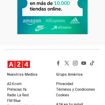
Nuestros Medios
Grupo América
A24.com
Privacidad
Primicias Ya
Términos y Condiciones
Radio La Red
Cookies
FM Blue
A24 en tu móvil