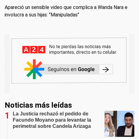
Apareció un sensible video que complica a Wanda Nara e
involucra a sus hijas: "Manipuladas"
Noticias más leídas
La Justicia rechazó el pedido de
Facundo Moyano para levantar la
perimetral sobre Candela Arizaga