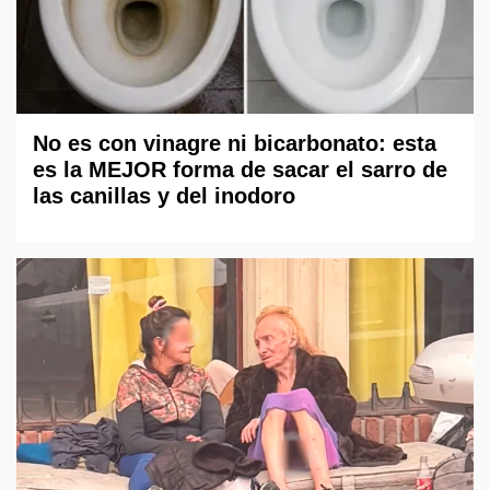
No es con vinagre ni bicarbonato: esta
es la MEJOR forma de sacar el sarro de
las canillas y del inodoro