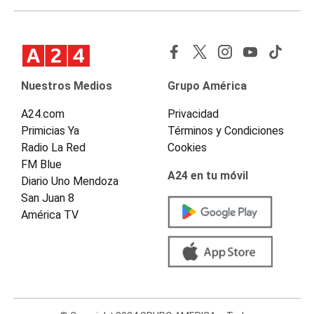
Nuestros Medios
Grupo América
A24.com
Privacidad
Primicias Ya
Términos y Condiciones
Radio La Red
Cookies
FM Blue
A24 en tu móvil
Diario Uno Mendoza
San Juan 8
América TV