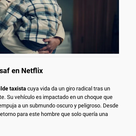
saf en Netflix
lde taxista
cuya vida da un giro radical tras un
te. Su vehículo es impactado en un choque que
 lo empuja a un submundo oscuro y peligroso. Desde
etorno para este hombre que solo quería una