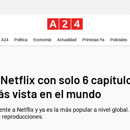
o A24
Política
Economía
Actualidad
Primicias Ya
Policiales
 Netflix con solo 6 capítu
ás vista en el mundo
ente a Netflix y ya es la más popular a nivel globa
r reproducciones.