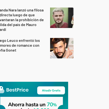
nda Nara lanzó una filosa
directa luego de que
vantaran la prohibición de
lida del país de Mauro
ardi
ego Leuco enfrentó los
umores de romance con
fía Gonet