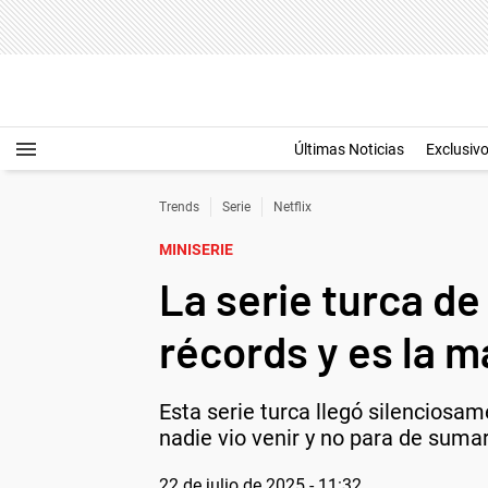
Últimas Noticias
Exclusiv
Trends
Serie
Netflix
MINISERIE
La serie turca de
récords y es la m
Esta serie turca llegó silenciosam
nadie vio venir y no para de suma
22 de julio de 2025 - 11:32