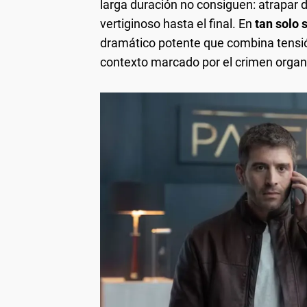
larga duración no consiguen: atrapar 
vertiginoso hasta el final. En
tan solo 
dramático potente que combina tensió
contexto marcado por el crimen organ