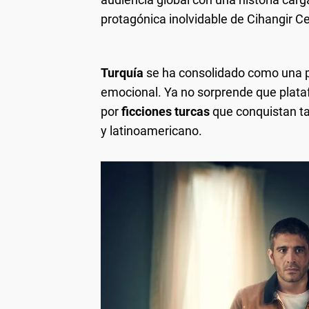
protagónica inolvidable de Cihangir C
Turquía
se ha consolidado como una p
emocional. Ya no sorprende que pla
por
ficciones turcas
que conquistan ta
y latinoamericano.