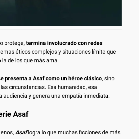
lo protege,
termina involucrado con redes
ilemas éticos complejos y situaciones límite que
o la de los que más ama.
se presenta a Asaf como un héroe clásico
, sino
as circunstancias. Esa humanidad, esa
 la audiencia y genera una empatía inmediata.
erie Asaf
llenos,
Asaf
logra lo que muchas ficciones de más