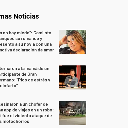
imas Noticias
a no hay miedo": Camilota
lanqueó su romance y
esentó a su novia con una
otiva declaración de amor
ternaron a la mamá de un
rticipante de Gran
rmano: "Pico de estrés y
einfarto"
esinaron a un chofer de
a app de viajes en un robo:
í fue el violento ataque de
os motochorros