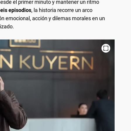
desde el primer minuto y mantener un ritmo
seis episodios
, la historia recorre un arco
n emocional, acción y dilemas morales en un
izado.