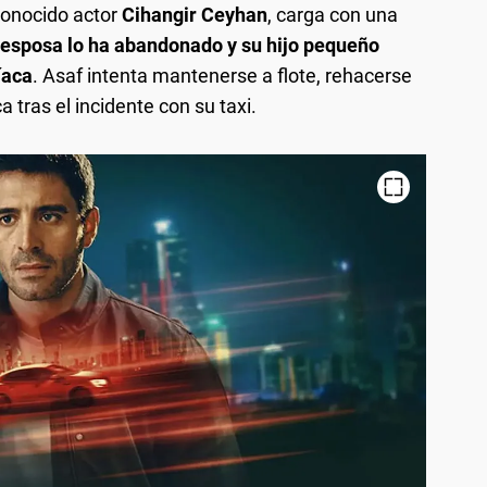
econocido actor
Cihangir Ceyhan
, carga con una
 esposa lo ha abandonado y su hijo pequeño
íaca
. Asaf intenta mantenerse a flote, rehacerse
a tras el incidente con su taxi.