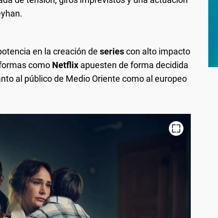
eyhan.
otencia en la creación de
series
con alto impacto
taformas como
Netflix
apuesten de forma decidida
nto al público de Medio Oriente como al europeo