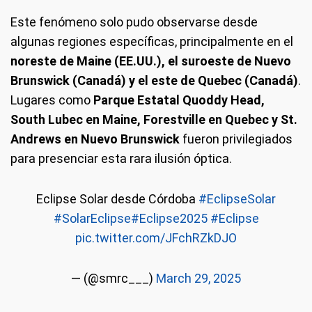
Este fenómeno solo pudo observarse desde
algunas regiones específicas, principalmente en el
noreste de Maine (EE.UU.), el suroeste de Nuevo
Brunswick (Canadá) y el este de Quebec (Canadá)
.
Lugares como
Parque Estatal Quoddy Head,
South Lubec en Maine, Forestville en Quebec y St.
Andrews en Nuevo Brunswick
fueron privilegiados
para presenciar esta rara ilusión óptica.
Eclipse Solar desde Córdoba
#EclipseSolar
#SolarEclipse
#Eclipse2025
#Eclipse
pic.twitter.com/JFchRZkDJO
— (@smrc___)
March 29, 2025