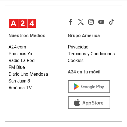
Nuestros Medios
Grupo América
A24.com
Privacidad
Primicias Ya
Términos y Condiciones
Radio La Red
Cookies
FM Blue
A24 en tu móvil
Diario Uno Mendoza
San Juan 8
América TV