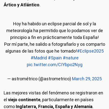
Ártico y Atlántico
.
Hoy ha habido un eclipse parcial de sol y la
meteorología ha permitido que lo podamos ver de
principio a fin en prácticamente toda España!
Por mí parte, he salido a fotografiarlo y os comparto
algunas de las fotos que he tomado!
#Eclipse2025
#Madrid
#Spain
#nature
pic.twitter.com/CIYbpo2Nyg
— astrométrico (@astrometrico)
March 29, 2025
Las mejores vistas del fenómeno se registraron en
el
viejo continente
, particularmente en países
como
Inglaterra, Francia, España y Alemania
.