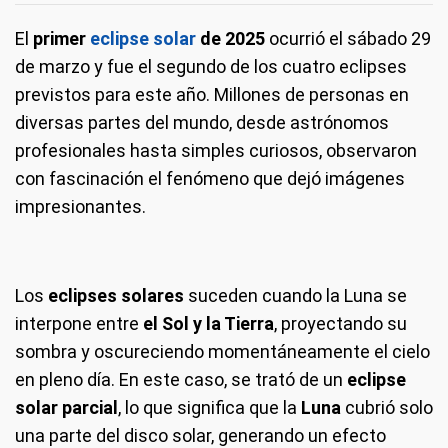
El
primer
eclipse solar
de 2025
ocurrió el sábado 29
de marzo y fue el segundo de los cuatro eclipses
previstos para este año. Millones de personas en
diversas partes del mundo, desde astrónomos
profesionales hasta simples curiosos, observaron
con fascinación el fenómeno que dejó imágenes
impresionantes.
Los
eclipses solares
suceden cuando la Luna se
interpone entre
el Sol y la Tierra
, proyectando su
sombra y oscureciendo momentáneamente el cielo
en pleno día. En este caso, se trató de un
eclipse
solar parcial
, lo que significa que la
Luna
cubrió solo
una parte del disco solar, generando un efecto