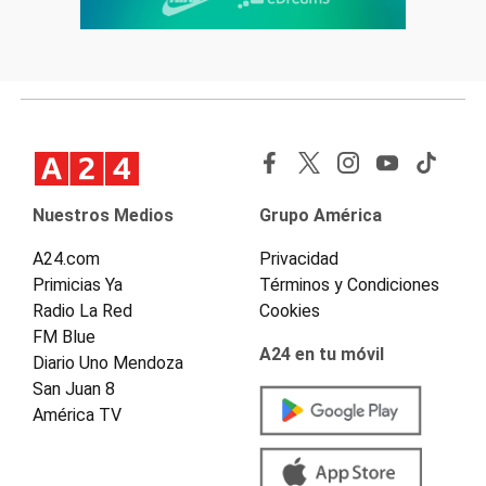
Nuestros Medios
Grupo América
A24.com
Privacidad
Primicias Ya
Términos y Condiciones
Radio La Red
Cookies
FM Blue
A24 en tu móvil
Diario Uno Mendoza
San Juan 8
América TV