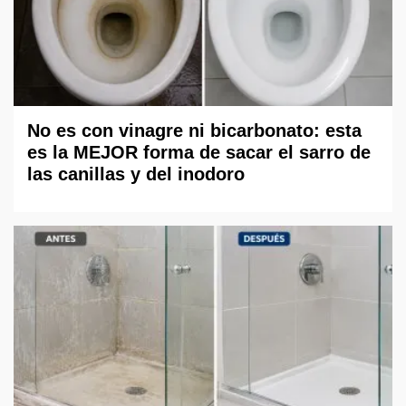
No es con vinagre ni bicarbonato: esta
es la MEJOR forma de sacar el sarro de
las canillas y del inodoro