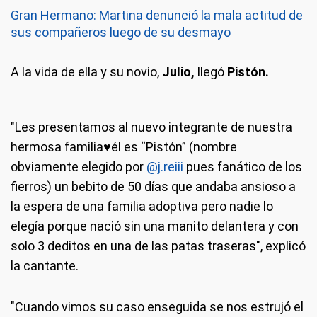
Gran Hermano: Martina denunció la mala actitud de
sus compañeros luego de su desmayo
A la vida de ella y su novio,
Julio,
llegó
Pistón.
"Les presentamos al nuevo integrante de nuestra
hermosa familia♥él es “Pistón” (nombre
obviamente elegido por
@j.reiii
pues fanático de los
fierros) un bebito de 50 días que andaba ansioso a
la espera de una familia adoptiva pero nadie lo
elegía porque nació sin una manito delantera y con
solo 3 deditos en una de las patas traseras", explicó
la cantante.
"Cuando vimos su caso enseguida se nos estrujó el