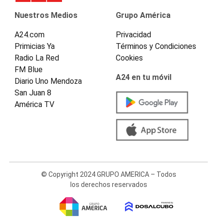
Nuestros Medios
Grupo América
A24.com
Privacidad
Primicias Ya
Términos y Condiciones
Radio La Red
Cookies
FM Blue
A24 en tu móvil
Diario Uno Mendoza
San Juan 8
América TV
© Copyright 2024 GRUPO AMERICA – Todos
los derechos reservados