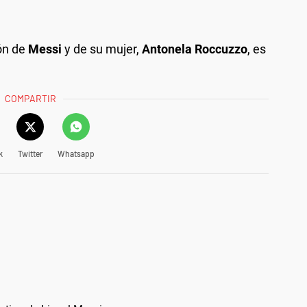
ón de
Messi
y de su mujer,
Antonela Roccuzzo
, es
COMPARTIR
k
Twitter
Whatsapp