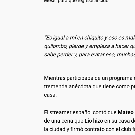
Messi para que regrese al club
“Es igual a mí en chiquito y eso es ma
quilombo, pierde y empieza a hacer q
sabe perder y, para evitar eso, mucha
Mientras participaba de un programa 
tremenda anécdota que tiene como pr
casa.
El streamer español contó que
Mateo 
de una cena que Lio hizo en su casa 
la ciudad y firmó contrato con el clu