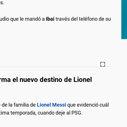
s.
 audio que le mandó a
Ibai
través del teléfono de su
firma el nuevo destino de Lionel
e de la familia de
Lionel Messi
que evidenció cuál
róxima temporada, cuando deje al PSG.