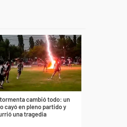
 tormenta cambió todo: un
o cayó en pleno partido y
urrió una tragedia