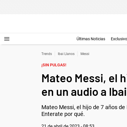
Últimas Noticias
Exclusiv
Trends
Ibai Llanos
Messi
¡SIN PULGAS!
Mateo Messi, el h
en un audio a Iba
Mateo Messi, el hijo de 7 años de 
Enterate por qué.
21 de abril de 2023 - 08:53