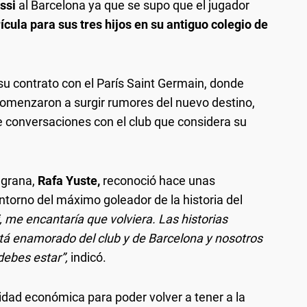
ssi
al Barcelona ya que se supo que el jugador
ícula para sus tres hijos en su antiguo colegio de
su contrato con el París Saint Germain, donde
omenzaron a surgir rumores del nuevo destino,
e conversaciones con el club que considera su
lgrana,
Rafa Yuste,
reconoció hace unas
torno del máximo goleador de la historia del
me encantaría que volviera. Las historias
tá enamorado del club y de Barcelona y nosotros
debes estar”,
indicó.
ilidad económica para poder volver a tener a la