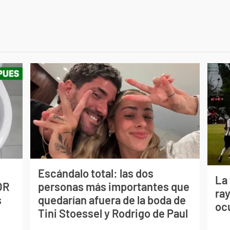
Escándalo total: las dos
La
OR
personas más importantes que
ray
s
quedarían afuera de la boda de
oc
Tini Stoessel y Rodrigo de Paul