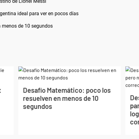
estino de Lionel Messi
argentina ideal para ver en pocos días
en menos de 10 segundos
x
Desafío Matemático: poco los
De
resuelven en menos de 10
par
segundos
log
co