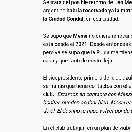
Se trata del posible retorno de
Leo Me
argentino
habría reservado ya la matr
la Ciudad Condal,
en esa ciudad.
Se supo que
Messi
no quiere renovar 
está desde el 2021. Desde entonces c
pero ya se supo que la Pulga mantien
casa y que tanto le costó dejar.
El vicepresidente primero del club azu
semanas que tiene contactos con el en
club. “
Estamos en contacto con Messi, 
bonitas pueden acabar bien. Messi es
de él. El destino te hace volver donde 
En el club trabajan en un plan de viab