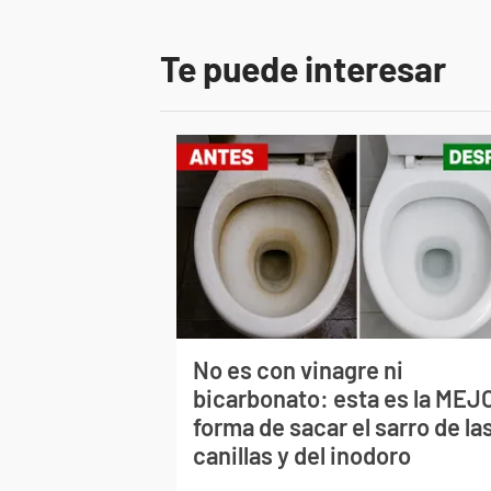
Te puede interesar
No es con vinagre ni
bicarbonato: esta es la MEJ
forma de sacar el sarro de la
canillas y del inodoro