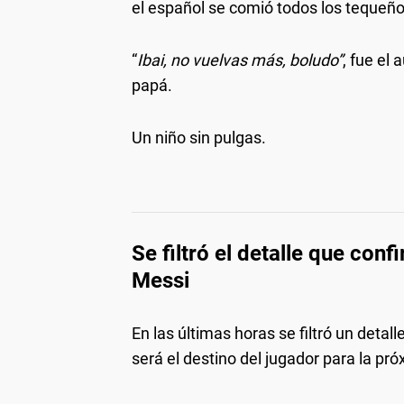
el español se comió todos los tequeño
“
Ibai, no vuelvas más, boludo”
, fue el
papá.
Un niño sin pulgas.
Se filtró el detalle que con
Messi
En las últimas horas se filtró un detall
será el destino del jugador para la p