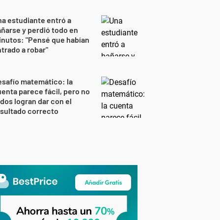
a estudiante entró a
ñarse y perdió todo en
nutos: "Pensé que habían
trado a robar"
safío matemático: la
enta parece fácil, pero no
dos logran dar con el
sultado correcto