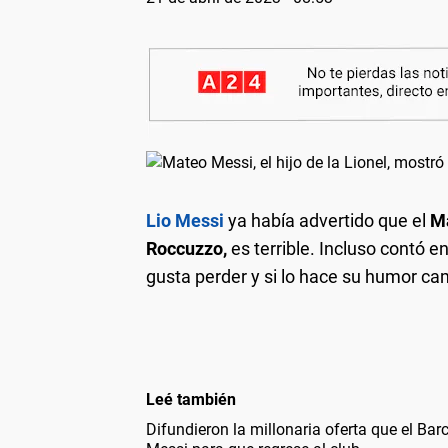
Lio Messi
ya había advertido que el
M
Roccuzzo,
es terrible. Incluso contó 
gusta perder y si lo hace su humor ca
Leé también
Difundieron la millonaria oferta que el Barc