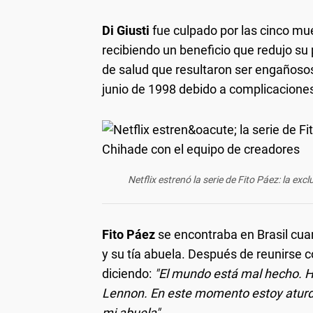
Di Giusti
fue culpado por las cinco mu
recibiendo un beneficio que redujo s
de salud que resultaron ser engañosos
junio de 1998 debido a complicaciones
Netflix estrenó la serie de Fito Páez: la e
Fito Páez
se encontraba en Brasil cua
y su tía abuela. Después de reunirse co
diciendo:
"El mundo está mal hecho. H
Lennon. En este momento estoy aturd
mi abuela".