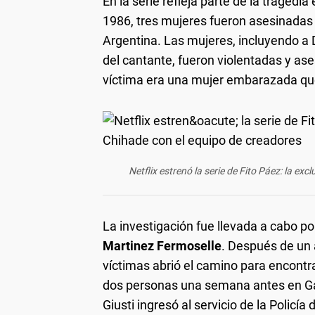
En la serie refleja parte de la tragedi
1986, tres mujeres fueron asesinadas 
Argentina. Las mujeres, incluyendo a 
del cantante, fueron violentadas y ase
víctima era una mujer embarazada que 
Netflix estrenó la serie de Fito Páez: la e
La investigación fue llevada a cabo por
Martinez Fermoselle
. Después de un a
víctimas abrió el camino para encontra
dos personas una semana antes en Gar
Giusti ingresó al servicio de la Policía