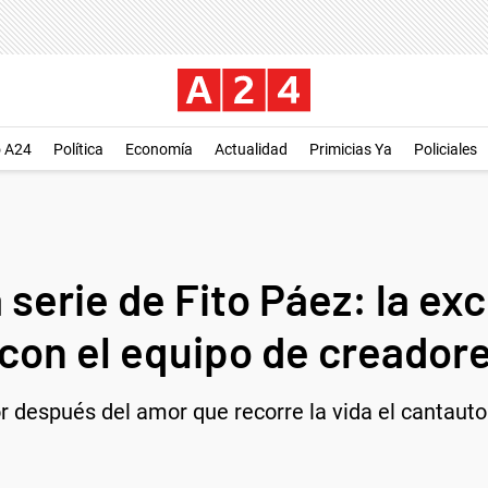
o A24
Política
Economía
Actualidad
Primicias Ya
Policiales
a serie de Fito Páez: la ex
con el equipo de creador
or después del amor que recorre la vida el cantaut