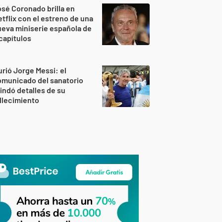
sé Coronado brilla en
tflix con el estreno de una
eva miniserie española de
capítulos
rió Jorge Messi: el
omunicado del sanatorio
indó detalles de su
llecimiento