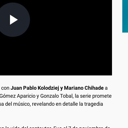
, con
Juan Pablo Kolodziej y Mariano Chihade
a
e Gómez Aparicio y Gonzalo Tobal, la serie promete
osa del músico, revelando en detalle la tragedia