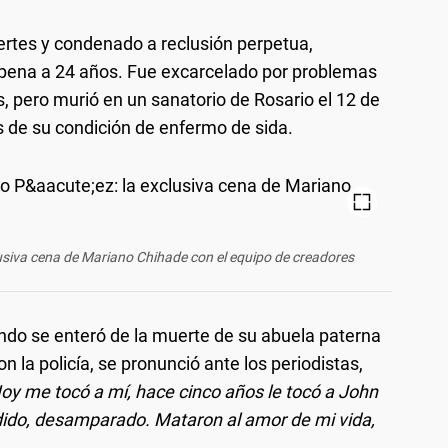
ertes y condenado a reclusión perpetua,
u pena a 24 años. Fue excarcelado por problemas
, pero murió en un sanatorio de Rosario el 12 de
 de su condición de enfermo de sida.
xclusiva cena de Mariano Chihade con el equipo de creadores
ndo se enteró de la muerte de su abuela paterna
n la policía, se pronunció ante los periodistas,
oy me tocó a mí, hace cinco años le tocó a John
ido, desamparado. Mataron al amor de mi vida,