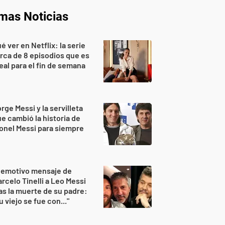
imas Noticias
é ver en Netflix: la serie
rca de 8 episodios que es
eal para el fin de semana
rge Messi y la servilleta
e cambió la historia de
onel Messi para siempre
 emotivo mensaje de
rcelo Tinelli a Leo Messi
as la muerte de su padre:
u viejo se fue con..."