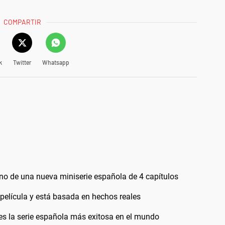
COMPARTIR
k
Twitter
Whatsapp
reno de una nueva miniserie española de 4 capítulos
 película y está basada en hechos reales
y es la serie española más exitosa en el mundo