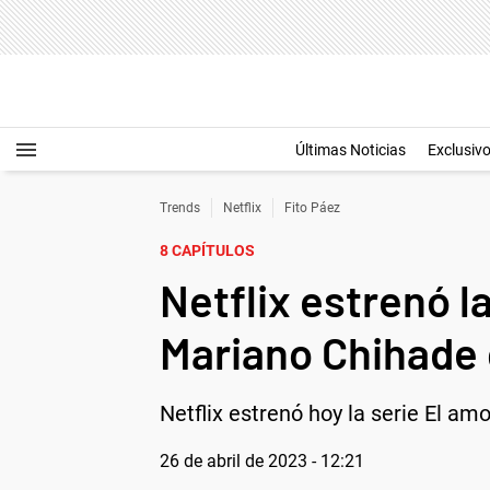
Últimas Noticias
Exclusiv
Trends
Netflix
Fito Páez
8 CAPÍTULOS
Netflix estrenó l
Mariano Chihade 
Netflix estrenó hoy la serie El am
26 de abril de 2023 - 12:21