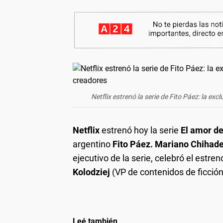
Netflix estrenó la serie de Fito Páez: la e
Netflix
estrenó hoy la serie
El amor d
argentino
Fito Páez. Mariano Chihad
ejecutivo de la serie, celebró el estre
Kolodziej
(VP de contenidos de ficción 
Leé también