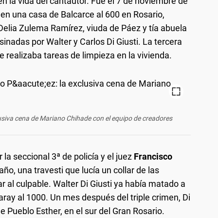
a en la vida del cantautor. Fue el 7 de noviembre de
en una casa de Balcarce al 600 en Rosario,
Delia Zulema Ramírez, viuda de Páez y tía abuela
sinadas por Walter y Carlos Di Giusti. La tercera
realizaba tareas de limpieza en la vivienda.
xclusiva cena de Mariano Chihade con el equipo de creadores
 la seccional 3ª de policía y el juez
Francisco
ño, una travesti que lucía un collar de las
r al culpable. Walter Di Giusti ya había matado a
ay al 1000. Un mes después del triple crimen, Di
 de Pueblo Esther, en el sur del Gran Rosario.