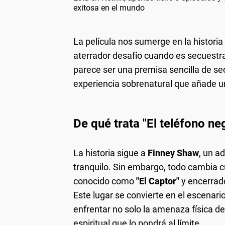
exitosa en el mundo
La película nos sumerge en la historia
aterrador desafío cuando es secuestr
parece ser una premisa sencilla de se
experiencia sobrenatural que añade un
De qué trata "El teléfono ne
La historia sigue a
Finney Shaw
, un a
tranquilo. Sin embargo, todo cambia c
conocido como
"El Captor"
y encerrado
Este lugar se convierte en el escenari
enfrentar no solo la amenaza física de
espiritual que lo pondrá al límite.