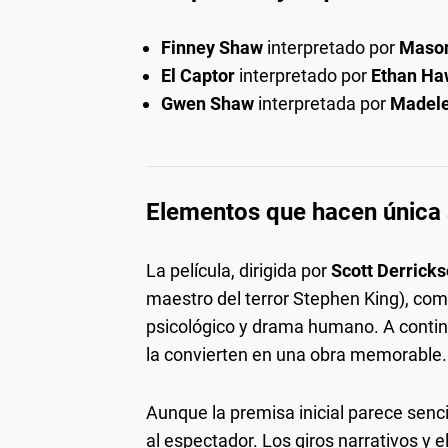
Finney Shaw
interpretado por
Maso
El Captor
interpretado por
Ethan H
Gwen Shaw
interpretada por
Madel
Elementos que hacen única 
La película, dirigida por
Scott Derrick
maestro del terror Stephen King), com
psicológico y drama humano. A contin
la convierten en una obra memorable.
Aunque la premisa inicial parece senci
al espectador. Los giros narrativos y