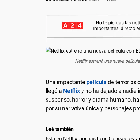
Netflix estrenó una nueva películ
Una impactante
película
de terror psi
llegó a
Netflix
y no ha dejado a nadie 
suspenso, horror y drama humano, ha c
por su narrativa única y personajes 
Leé también
Está en Netflix, apenas tiene 6 episodios y