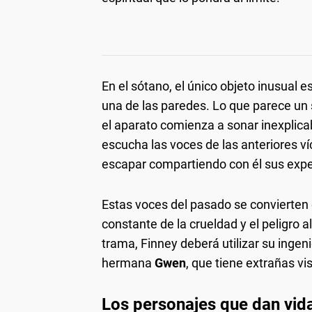
En el sótano, el único objeto inusual e
una de las paredes. Lo que parece un 
el aparato comienza a sonar inexplica
escucha las voces de las anteriores v
escapar compartiendo con él sus experi
Estas voces del pasado se convierten 
constante de la crueldad y el peligro 
trama, Finney deberá utilizar su ingeni
hermana
Gwen
, que tiene extrañas vis
Los personajes que dan vida