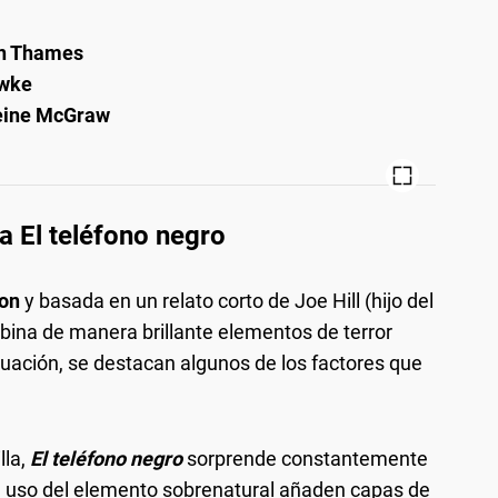
n Thames
awke
eine McGraw
a El teléfono negro
son
y basada en un relato corto de Joe Hill (hijo del
bina de manera brillante elementos de terror
uación, se destacan algunos de los factores que
lla,
El teléfono negro
sorprende constantemente
 el uso del elemento sobrenatural añaden capas de