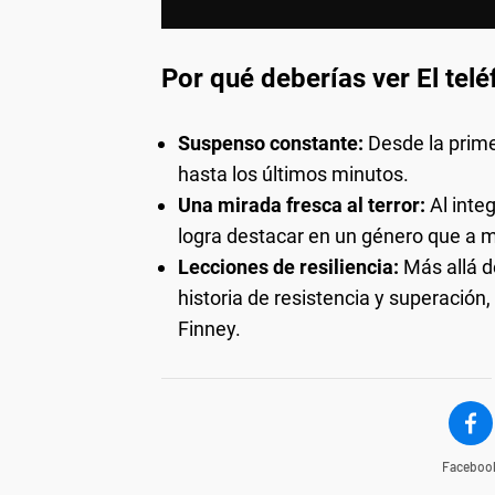
Por qué deberías ver El telé
Suspenso constante:
Desde la primer
hasta los últimos minutos.
Una mirada fresca al terror:
Al inte
logra destacar en un género que a m
Lecciones de resiliencia:
Más allá de
historia de resistencia y superación
Finney.
Faceboo