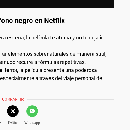
fono negro en Netflix
a escena, la película te atrapa y no te deja ir
grar elementos sobrenaturales de manera sutil,
enudo recurre a fórmulas repetitivas.
l terror, la película presenta una poderosa
, especialmente a través del viaje personal de
COMPARTIR
k
Twitter
Whatsapp