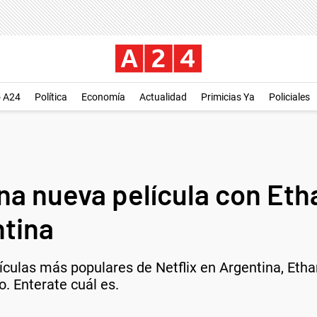
o A24
Política
Economía
Actualidad
Primicias Ya
Policiales
una nueva película con Eth
ntina
lículas más populares de Netflix en Argentina, Et
. Enterate cuál es.