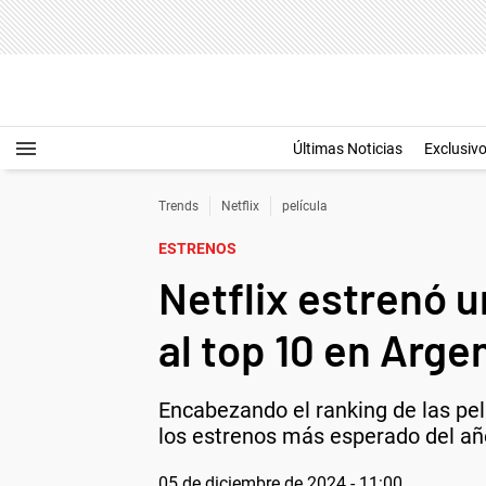
Últimas Noticias
Exclusiv
Trends
Netflix
película
ESTRENOS
Netflix estrenó 
al top 10 en Arge
Encabezando el ranking de las pe
los estrenos más esperado del año
05 de diciembre de 2024 - 11:00