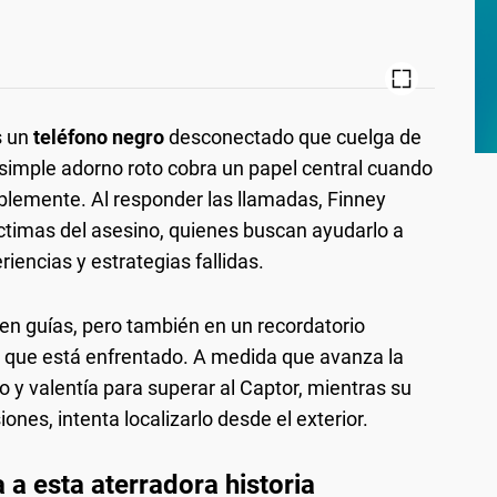
s un
teléfono negro
desconectado que cuelga de
simple adorno roto cobra un papel central cuando
blemente. Al responder las llamadas, Finney
íctimas del asesino, quienes buscan ayudarlo a
encias y estrategias fallidas.
en guías, pero también en un recordatorio
al que está enfrentado. A medida que avanza la
o y valentía para superar al Captor, mientras su
iones, intenta localizarlo desde el exterior.
 a esta aterradora historia