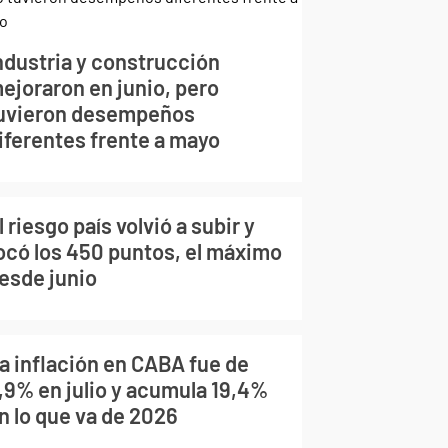
ndustria y construcción
ejoraron en junio, pero
uvieron desempeños
iferentes frente a mayo
l riesgo país volvió a subir y
ocó los 450 puntos, el máximo
esde junio
a inflación en CABA fue de
,9% en julio y acumula 19,4%
n lo que va de 2026