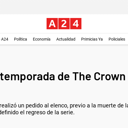
o A24
Política
Economía
Actualidad
Primicias Ya
Policiales
ta temporada de The Crown 
 realizó un pedido al elenco, previo a la muerte de
definido el regreso de la serie.