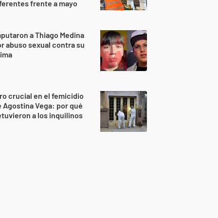
ferentes frente a mayo
putaron a Thiago Medina
r abuso sexual contra su
rima
ro crucial en el femicidio
 Agostina Vega: por qué
tuvieron a los inquilinos