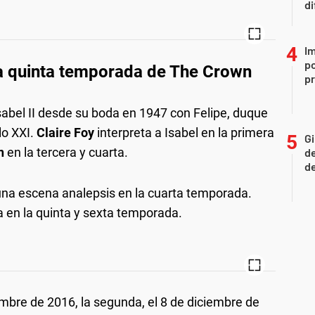
di
Im
po
 la quinta temporada de The Crown
p
 Isabel II desde su boda en 1947 con Felipe, duque
lo XXI.
Claire Foy
interpreta a Isabel en la primera
Gi
n
en la tercera y cuarta.
de
de
na escena analepsis en la cuarta temporada.
na en la quinta y sexta temporada.
mbre de 2016, la segunda, el 8 de diciembre de