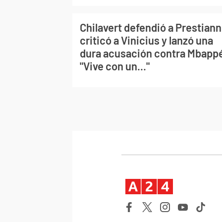
Chilavert defendió a Prestiann
criticó a Vinicius y lanzó una
dura acusación contra Mbapp
"Vive con un..."