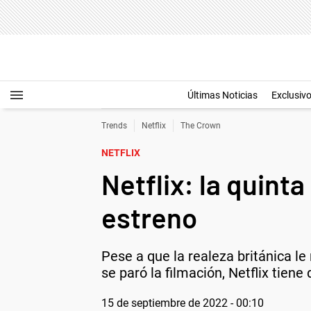
Últimas Noticias
Exclusiv
Trends
Netflix
The Crown
NETFLIX
Netflix: la quin
estreno
Pese a que la realeza británica le
se paró la filmación, Netflix tiene 
15 de septiembre de 2022 - 00:10