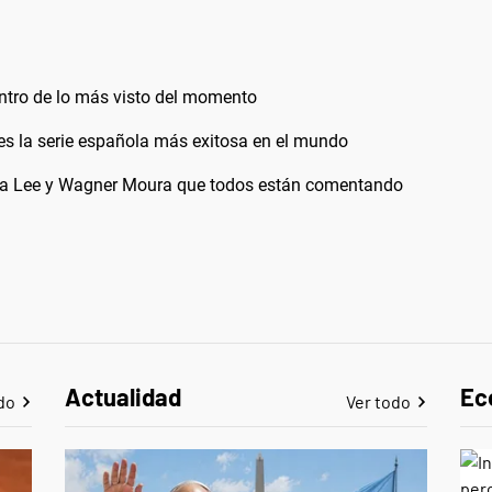
entro de lo más visto del momento
y es la serie española más exitosa en el mundo
reta Lee y Wagner Moura que todos están comentando
Actualidad
Ec
do
Ver todo