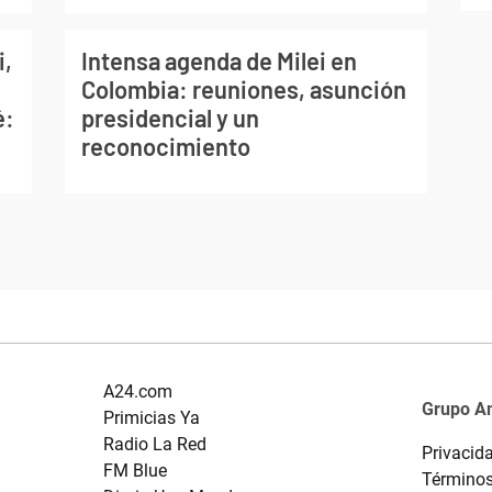
i,
Intensa agenda de Milei en
Colombia: reuniones, asunción
é:
presidencial y un
reconocimiento
A24.com
Grupo A
Primicias Ya
Radio La Red
Privacid
FM Blue
Términos