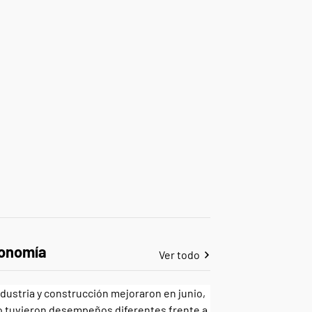
onomía
Ver todo