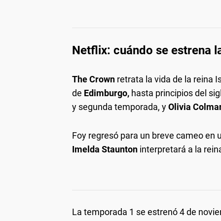
Netflix: cuándo se estrena
The Crown
retrata la vida de la reina
de
Edimburgo,
hasta principios del sig
y segunda temporada, y
Olivia Colma
Foy regresó para un breve cameo en u
Imelda Staunton
interpretará a la rei
La temporada 1 se estrenó 4 de novie