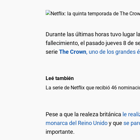
Durante las últimas horas tuvo lugar l
fallecimiento, el pasado jueves 8 de se
serie
The Crown
, uno de los grandes 
Leé también
La serie de Netflix que recibió 46 nomina
Pese a que la realeza británica
le real
monarca del Reino Unido
y que
se par
importante.