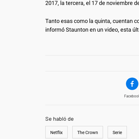
2017, la tercera, el 17 de noviembre d
Tanto esas como la quinta, cuentan co
informó Staunton en un video, esta ú
Faceboo
Se habló de
Netflix
The Crown
Serie