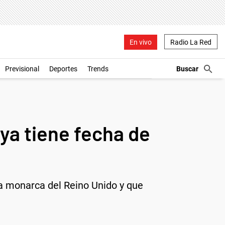
En vivo
Radio La Red
Previsional
Deportes
Trends
ya tiene fecha de
 la monarca del Reino Unido y que