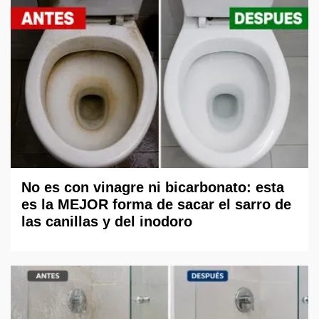
No es con vinagre ni bicarbonato: esta
es la MEJOR forma de sacar el sarro de
las canillas y del inodoro