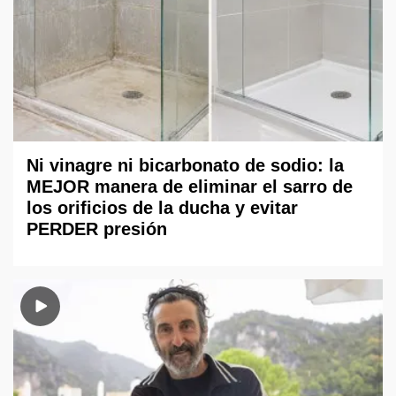
Ni vinagre ni bicarbonato de sodio: la
MEJOR manera de eliminar el sarro de
los orificios de la ducha y evitar
PERDER presión