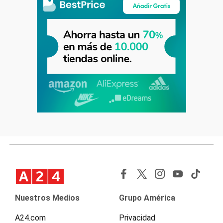
Nuestros Medios
Grupo América
A24.com
Privacidad