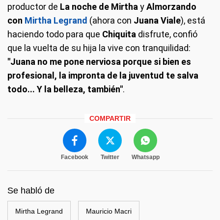
productor de
La noche de Mirtha
y
Almorzando
con
Mirtha
Legrand
(ahora con
Juana Viale
), está
haciendo todo para que
Chiquita
disfrute, confió
que la vuelta de su hija la vive con tranquilidad:
"Juana no me pone nerviosa porque si bien es
profesional, la impronta de la juventud te salva
todo... Y la belleza, también"
.
COMPARTIR
Facebook
Twitter
Whatsapp
Se habló de
Mirtha Legrand
Mauricio Macri