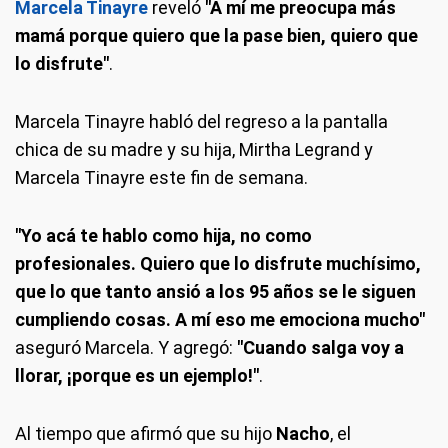
Marcela Tinayre
reveló
"A mí me preocupa más
mamá porque quiero que la pase bien, quiero que
lo disfrute"
.
Marcela Tinayre habló del regreso a la pantalla
chica de su madre y su hija, Mirtha Legrand y
Marcela Tinayre este fin de semana.
"Yo acá te hablo como hija, no como
profesionales. Quiero que lo disfrute muchísimo,
que lo que tanto ansió a los 95 años se le siguen
cumpliendo cosas. A mí eso me emociona mucho"
aseguró Marcela. Y agregó:
"Cuando salga voy a
llorar, ¡porque es un ejemplo!"
.
Al tiempo que afirmó que su hijo
Nacho
, el