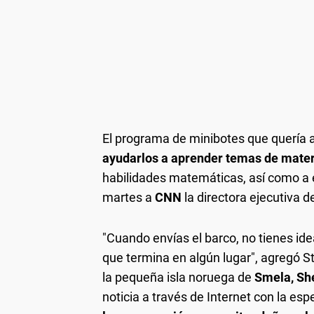
El programa de minibotes que quería ap
ayudarlos a aprender temas de mate
habilidades matemáticas, así como a 
martes a
CNN
la directora ejecutiva d
"Cuando envías el barco, no tienes ide
que termina en algún lugar", agregó S
la pequeña isla noruega de
Smela,
Sh
noticia a través de Internet con la es