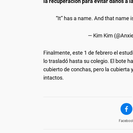
la recuperación para evitar daños a 
“It” has a name. And that name i
— Kim Kim (@Anxi
Finalmente, este 1 de febrero el estu
lo trasladó hasta su colegio. El bote
cubierto de conchas, pero la cubierta
intactos.
Faceboo