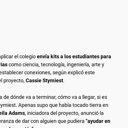
licar el colegio
envía kits a los estudiantes para
rias
como ciencia, tecnología, ingeniería, arte y
establecer conexiones, según explicó este
el proyecto,
Cassie Stymiest
.
a de dónde va a terminar, cómo va a llegar, si es
tymiest. Apenas supo que había tocado tierra en
eila Adams
, iniciadora del proyecto, anunció la
peranza de dar con alguien que pudiera
"ayudar en