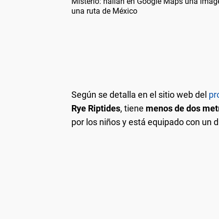
Misterio: hallan en Google Maps una imag
una ruta de México
Según se detalla en el sitio web del
pr
Rye Riptides
, tiene
menos de dos metr
por los niños y está equipado con un d