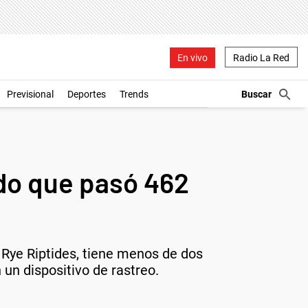
En vivo
Radio La Red
Previsional
Deportes
Trends
ado que pasó 462
o Rye Riptides, tiene menos de dos
un dispositivo de rastreo.