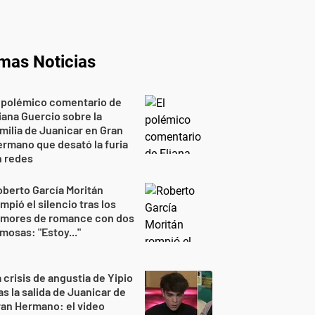
imas Noticias
 polémico comentario de
iana Guercio sobre la
milia de Juanicar en Gran
rmano que desató la furia
n redes
berto García Moritán
mpió el silencio tras los
umores de romance con dos
mosas: "Estoy..."
 crisis de angustia de Yipio
as la salida de Juanicar de
an Hermano: el video