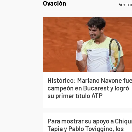
Ovación
Ver to
Histórico: Mariano Navone fu
campeón en Bucarest y logró
su primer título ATP
Para mostrar su apoyo a Chiqu
Tapia y Pablo Toviggino, los