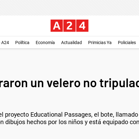
o A24
Política
Economía
Actualidad
Primicias Ya
Policiales
aron un velero no tripul
del proyecto Educational Passages, el bote, llamad
n dibujos hechos por los niños y está equipado con 