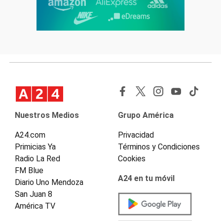
Nuestros Medios
Grupo América
A24.com
Privacidad
Primicias Ya
Términos y Condiciones
Radio La Red
Cookies
FM Blue
A24 en tu móvil
Diario Uno Mendoza
San Juan 8
América TV