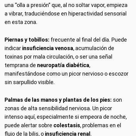
una “olla a presión” que, al no soltar vapor, empieza
a vibrar, traduciéndose en hiperactividad sensorial
en esta zona.
Piernas y tobillos:
frecuente al final del día. Puede
indicar
insuficiencia venosa
, acumulación de
toxinas por mala circulación, o ser una señal
temprana de
neuropatía diabética
,
manifestándose como un picor nervioso o escozor
sin sarpullido visible.
Palmas de las manos y plantas de los pies:
son
zonas de alta sensibilidad nerviosa. Un picor
intenso aquí, especialmente si empeora de noche,
puede alertar sobre
colestasis
, problemas en el
flujo de la bilis, o
insuficiencia renal
.