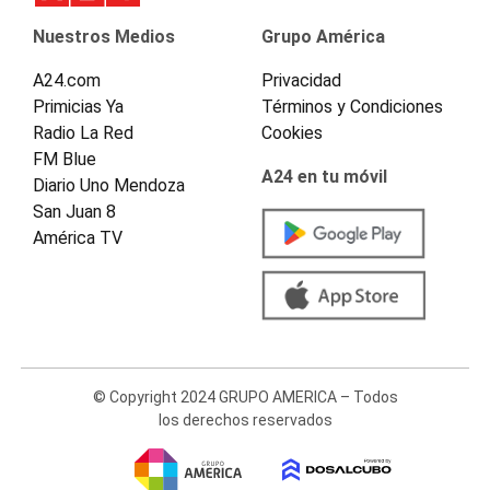
Nuestros Medios
Grupo América
A24.com
Privacidad
Primicias Ya
Términos y Condiciones
Radio La Red
Cookies
FM Blue
A24 en tu móvil
Diario Uno Mendoza
San Juan 8
América TV
© Copyright 2024 GRUPO AMERICA – Todos
los derechos reservados