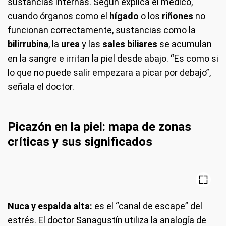
sustancias internas. Según explica el médico,
cuando órganos como el
hígado
o los
riñones
no
funcionan correctamente, sustancias como la
bilirrubina
, la
urea
y las
sales biliares
se acumulan
en la sangre e irritan la piel desde abajo. “Es como si
lo que no puede salir empezara a picar por debajo”,
señala el doctor.
Picazón en la piel: mapa de zonas
críticas y sus significados
Nuca y espalda alta:
es el “canal de escape” del
estrés. El doctor Sanagustín utiliza la analogía de