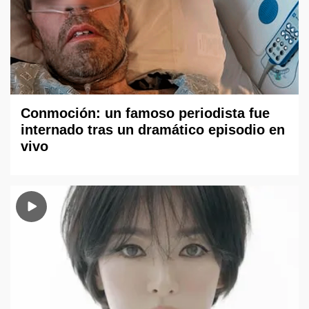
Conmoción: un famoso periodista fue
internado tras un dramático episodio en
vivo