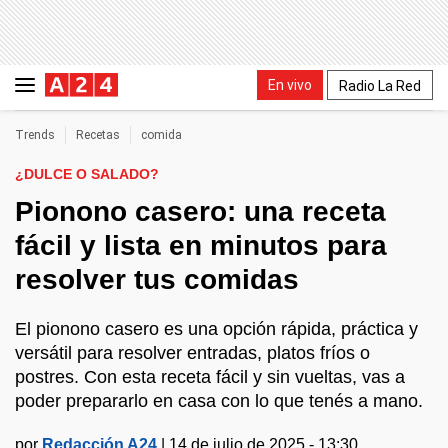
En vivo
Radio La Red
Trends
Recetas
comida
¿DULCE O SALADO?
Pionono casero: una receta
fácil y lista en minutos para
resolver tus comidas
El pionono casero es una opción rápida, práctica y
versátil para resolver entradas, platos fríos o
postres. Con esta receta fácil y sin vueltas, vas a
poder prepararlo en casa con lo que tenés a mano.
por
Redacción A24
|
14 de julio de 2025 - 13:30