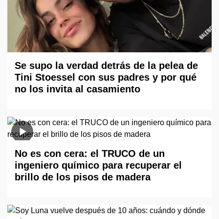
Se supo la verdad detrás de la pelea de
Tini Stoessel con sus padres y por qué
no los invita al casamiento
No es con cera: el TRUCO de un
ingeniero químico para recuperar el
brillo de los pisos de madera