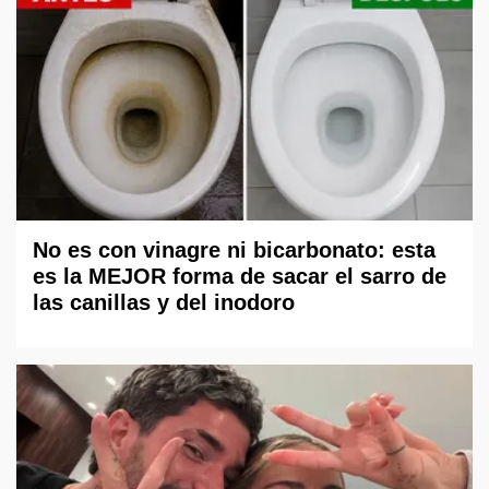
No es con vinagre ni bicarbonato: esta
es la MEJOR forma de sacar el sarro de
las canillas y del inodoro