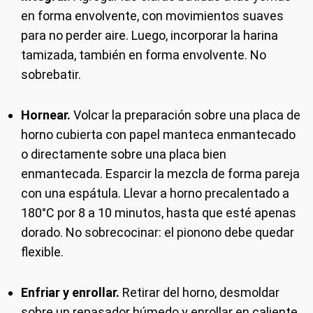
en forma envolvente, con movimientos suaves
para no perder aire. Luego, incorporar la harina
tamizada, también en forma envolvente. No
sobrebatir.
Hornear.
Volcar la preparación sobre una placa de
horno cubierta con papel manteca enmantecado
o directamente sobre una placa bien
enmantecada. Esparcir la mezcla de forma pareja
con una espátula. Llevar a horno precalentado a
180°C por 8 a 10 minutos, hasta que esté apenas
dorado. No sobrecocinar: el pionono debe quedar
flexible.
Enfriar y enrollar.
Retirar del horno, desmoldar
sobre un repasador húmedo y enrollar en caliente