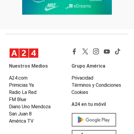
Nuestros Medios
Grupo América
A24.com
Privacidad
Primicias Ya
Términos y Condiciones
Radio La Red
Cookies
FM Blue
A24 en tu móvil
Diario Uno Mendoza
San Juan 8
América TV