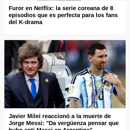
Furor en Netflix: la serie coreana de 8
episodios que es perfecta para los fans
del K-drama
Javier Milei reaccionó a la muerte de
Jorge Messi: "Da vergüenza pensar que