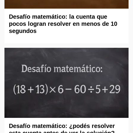
Desafío matemático: la cuenta que
pocos logran resolver en menos de 10
segundos
Desafío matemático: ¿podés resolver
esta cuenta antes de ver la solución?