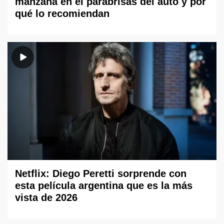
manzana en el parabrisas del auto y por
qué lo recomiendan
Netflix: Diego Peretti sorprende con
esta película argentina que es la más
vista de 2026