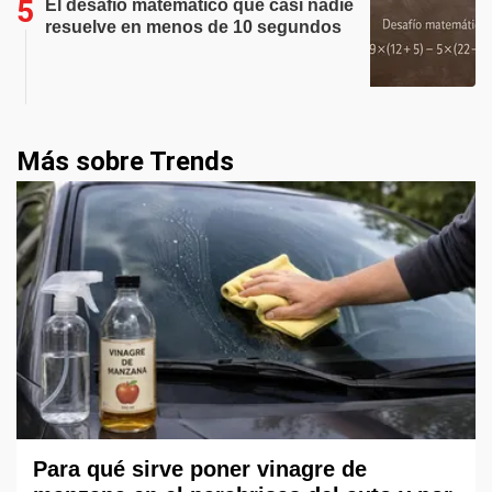
El desafío matemático que casi nadie
resuelve en menos de 10 segundos
Más sobre Trends
Para qué sirve poner vinagre de