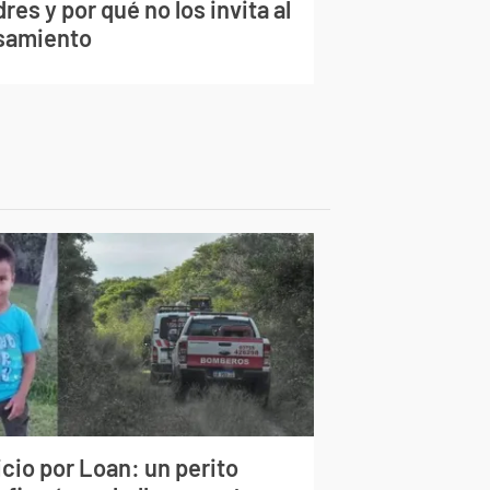
res y por qué no los invita al
samiento
cio por Loan: un perito