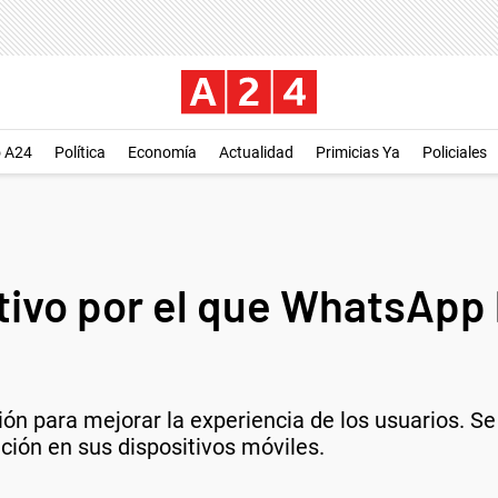
o A24
Política
Economía
Actualidad
Primicias Ya
Policiales
ivo por el que WhatsApp l
ón para mejorar la experiencia de los usuarios. S
ción en sus dispositivos móviles.