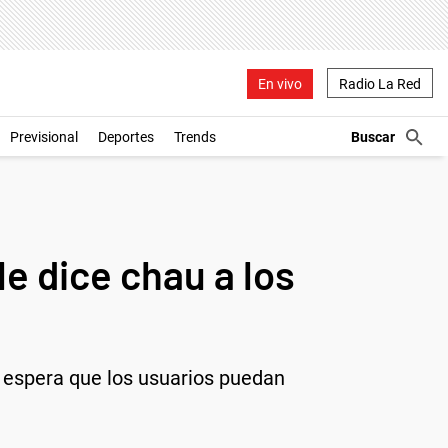
En vivo
Radio La Red
Previsional
Deportes
Trends
e dice chau a los
e espera que los usuarios puedan