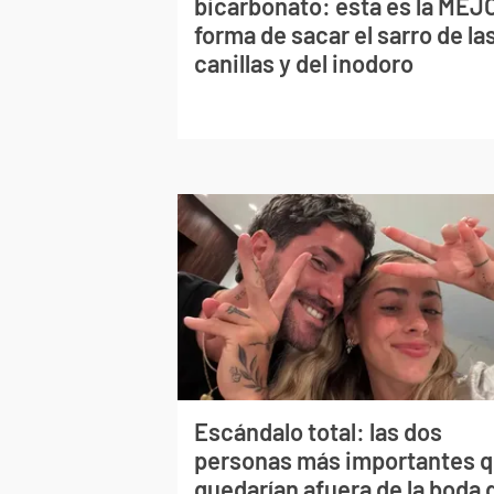
bicarbonato: esta es la MEJ
forma de sacar el sarro de la
canillas y del inodoro
Escándalo total: las dos
personas más importantes 
quedarían afuera de la boda 