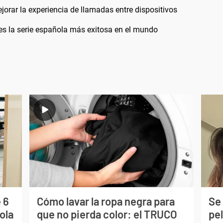
rar la experiencia de llamadas entre dispositivos
y es la serie española más exitosa en el mundo
 6
Cómo lavar la ropa negra para
Se 
ola
que no pierda color: el TRUCO
pe