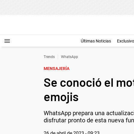
Últimas Noticias
Exclusiv
Trends
WhatsApp
MENSAJERÍA
Se conoció el mot
emojis
WhatsApp prepara una actualizaci
disfrutar pronto de esta nueva fun
26 de abril de 2023 - 09:23