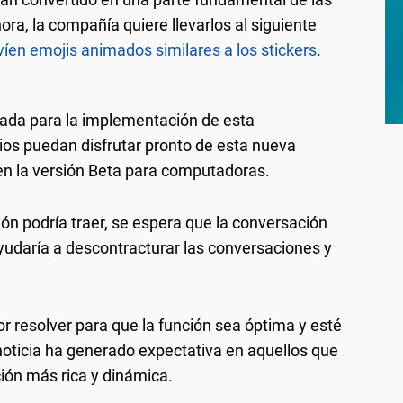
hora, la compañía quiere llevarlos al siguiente
íen emojis animados similares a los stickers
.
ada para la implementación de esta
rios puedan disfrutar pronto de esta nueva
 en la versión Beta para computadoras.
ión podría traer, se espera que la conversación
yudaría a descontracturar las conversaciones y
r resolver para que la función sea óptima y esté
 noticia ha generado expectativa en aquellos que
ón más rica y dinámica.