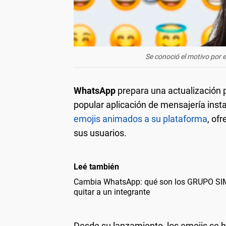
Se conoció el motivo por 
WhatsApp
prepara una actualización p
popular aplicación de mensajería ins
emojis animados a su plataforma
, of
sus usuarios.
Leé también
Cambia WhatsApp: qué son los GRUPO SI
quitar a un integrante
Desde su lanzamiento, los emojis se 