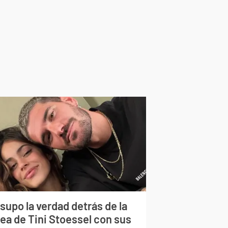
supo la verdad detrás de la
lea de Tini Stoessel con sus