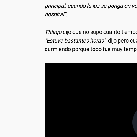
principal, cuando la luz se ponga en v
hospital”.
Thiago
dijo que no supo cuanto tiempo
“Estuve bastantes horas”
, dijo pero c
durmiendo porque todo fue muy temp