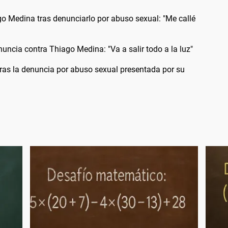
go Medina tras denunciarlo por abuso sexual: "Me callé
uncia contra Thiago Medina: "Va a salir todo a la luz"
ras la denuncia por abuso sexual presentada por su