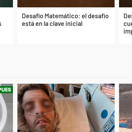
s
Desafío Matemático: el desafío
De
s
está en la clave inicial
cu
im