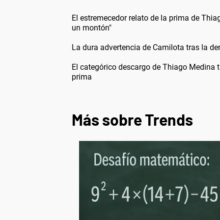
El estremecedor relato de la prima de Thia
un montón"
La dura advertencia de Camilota tras la den
El categórico descargo de Thiago Medina t
prima
Más sobre Trends