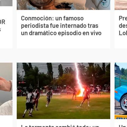
Conmoción: un famoso
Pr
OR
periodista fue internado tras
de
s
un dramático episodio en vivo
Lo