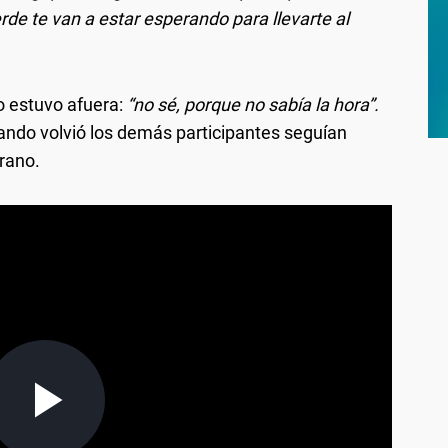
erde te van a estar esperando para llevarte al
 estuvo afuera:
“no sé, porque no sabía la hora”.
uando volvió los demás participantes seguían
rano.