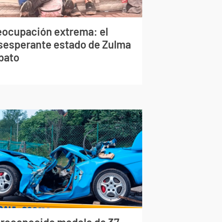
eocupación extrema: el
sesperante estado de Zulma
bato