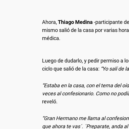
Ahora,
Thiago Medina
-participante d
mismo salió de la casa por varias hora
médica.
Luego de dudarlo, y pedir permiso a l
ciclo que salió de la casa:
“Yo salí de l
“Estaba en la casa, con el tema del oí
veces al confesionario. Como no podía t
reveló.
“Gran Hermano me llama al confesiona
que ahora te vas´. ´Preparate, anda al 