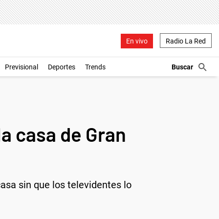
En vivo
Radio La Red
Previsional
Deportes
Trends
la casa de Gran
sa sin que los televidentes lo