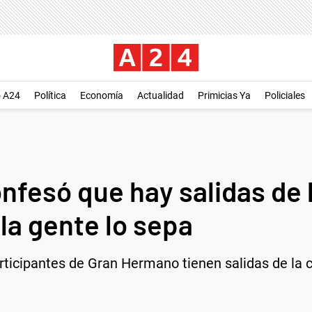
o A24
Política
Economía
Actualidad
Primicias Ya
Policiales
nfesó que hay salidas de 
la gente lo sepa
ticipantes de Gran Hermano tienen salidas de la ca