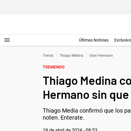
Últimas Noticias
Exclusiv
Trends
Thiago Medina
Gran Hermano
TREMENDO
Thiago Medina co
Hermano sin que 
Thiago Media confirmó que los par
noten. Enterate.
19 de abril de 2024 - 08:53