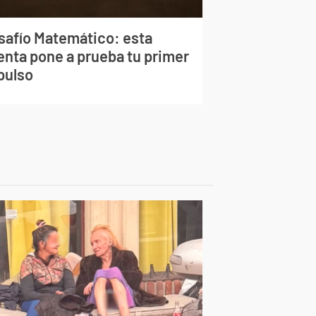
safío Matemático: esta
enta pone a prueba tu primer
pulso