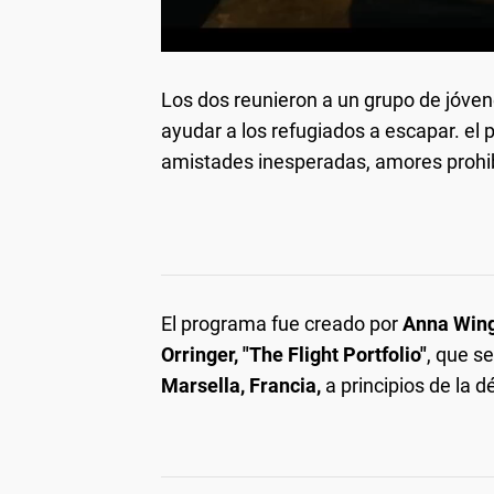
Los dos reunieron a un grupo de jóve
ayudar a los refugiados a escapar. el 
amistades inesperadas, amores prohi
El programa fue creado por
Anna Win
Orringer, "The Flight Portfolio"
, que s
Marsella, Francia,
a principios de la 