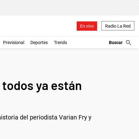
En vivo
Radio La Red
Previsional
Deportes
Trends
 todos ya están
istoria del periodista Varian Fry y