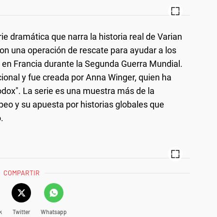
ie dramática que narra la historia real de Varian
ron una operación de rescate para ayudar a los
i en Francia durante la Segunda Guerra Mundial.
cional y fue creada por Anna Winger, quien ha
odox". La serie es una muestra más de la
peo y su apuesta por historias globales que
.
COMPARTIR
k
Twitter
Whatsapp