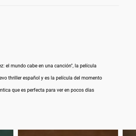
Páez: el mundo cabe en una canción", la película
vo thriller español y es la película del momento
ántica que es perfecta para ver en pocos días