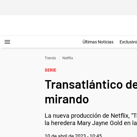
Últimas Noticias
Exclusiv
Trends
Netflix
SERIE
Transatlántico d
mirando
La nueva producción de Netflix, "Tr
la heredera Mary Jayne Gold en l
10 de abril de 2023 - 10:45