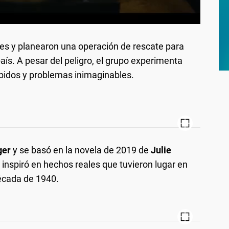
nes y planearon una operación de rescate para
país. A pesar del peligro, el grupo experimenta
bidos y problemas inimaginables.
ger
y se basó en la novela de 2019 de
Julie
e inspiró en hechos reales que tuvieron lugar en
década de 1940.