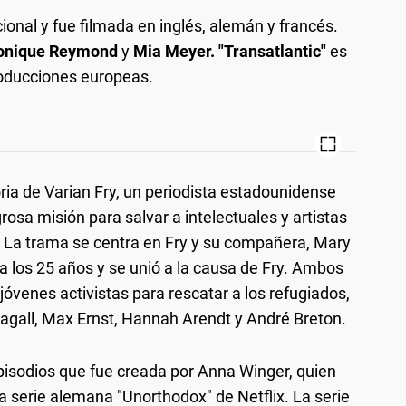
ional y fue filmada en inglés, alemán y francés.
ronique Reymond
y
Mia Meyer. "Transatlantic"
es
roducciones europeas.
oria de Varian Fry, un periodista estadounidense
osa misión para salvar a intelectuales y artistas
. La trama se centra en Fry y su compañera, Mary
a los 25 años y se unió a la causa de Fry. Ambos
jóvenes activistas para rescatar a los refugiados,
agall, Max Ernst, Hannah Arendt y André Breton.
episodios que fue creada por Anna Winger, quien
a serie alemana "Unorthodox" de Netflix. La serie