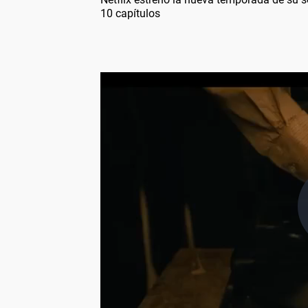
10 capítulos