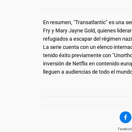
En resumen, "Transatlantic" es una ser
Fry y Mary Jayne Gold, quienes lidera
refugiados a escapar del régimen naz
La serie cuenta con un elenco interna
tenido éxito previamente con "Unorth
inversión de Netflix en contenido euro
lleguen a audiencias de todo el mundo
Faceboo