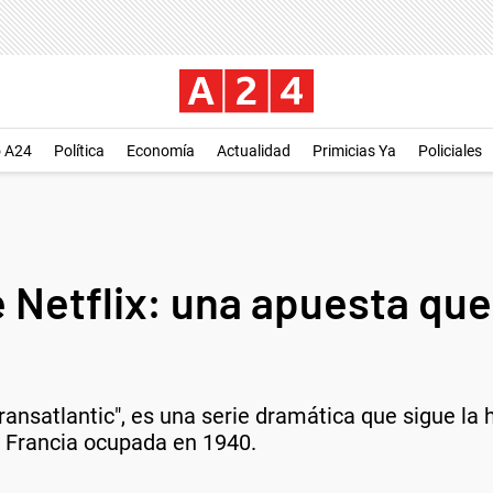
o A24
Política
Economía
Actualidad
Primicias Ya
Policiales
e Netflix: una apuesta que
ansatlantic", es una serie dramática que sigue la h
a Francia ocupada en 1940.