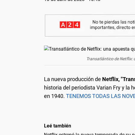
Transatlántico de Netflix
La nueva producción de
Netflix, "Tran
historia del periodista Varian Fry y la
en 1940.
TENEMOS TODAS LAS NOVED
Leé también
Netflix estrenó la nueva temporada de su s