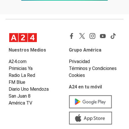
Nuestros Medios
Grupo América
A24.com
Privacidad
Primicias Ya
Términos y Condiciones
Radio La Red
Cookies
FM Blue
A24 en tu móvil
Diario Uno Mendoza
San Juan 8
América TV