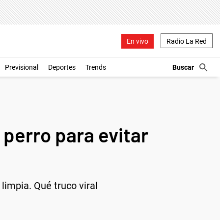
En vivo
Radio La Red
Previsional
Deportes
Trends
 perro para evitar
limpia. Qué truco viral