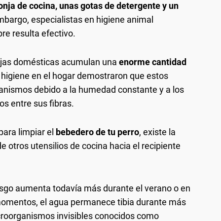
nja de cocina, unas gotas de detergente y un
embargo, especialistas en higiene animal
e resulta efectivo.
onjas domésticas acumulan una
enorme cantidad
e higiene en el hogar demostraron que estos
nismos debido a la humedad constante y a los
s entre sus fibras.
ara limpiar el
bebedero de tu perro
, existe la
e otros utensilios de cocina hacia el recipiente
iesgo aumenta todavía más durante el verano o en
momentos, el agua permanece tibia durante más
croorganismos invisibles conocidos como