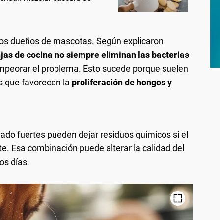
os dueños de mascotas. Según explicaron
jas de cocina no siempre eliminan las bacterias
empeorar el problema. Esto sucede porque suelen
s que favorecen la
proliferación de hongos y
do fuertes pueden dejar residuos químicos si el
e. Esa combinación puede alterar la calidad del
os días.