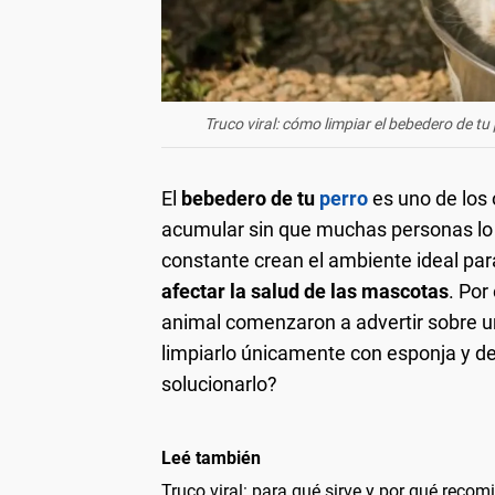
Truco viral: cómo limpiar el bebedero de tu
El
bebedero de tu
perro
es uno de los
acumular sin que muchas personas lo 
constante crean el ambiente ideal pa
afectar la salud de las
mascotas
. Por
animal comenzaron a advertir sobre u
limpiarlo únicamente con esponja y d
solucionarlo?
Leé también
Truco viral: para qué sirve y por qué reco