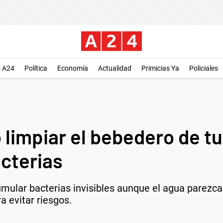
o A24
Política
Economía
Actualidad
Primicias Ya
Policiales
 limpiar el bebedero de tu
cterias
mular bacterias invisibles aunque el agua parezca 
a evitar riesgos.