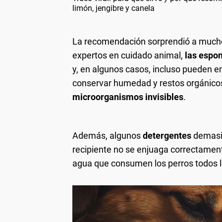
limón, jengibre y canela
La recomendación sorprendió a much
expertos en cuidado animal,
las espon
y, en algunos casos, incluso pueden 
conservar humedad y restos orgánico
microorganismos invisibles
.
Además, algunos
detergentes
demasia
recipiente no se enjuaga correctament
agua que consumen los perros todos l