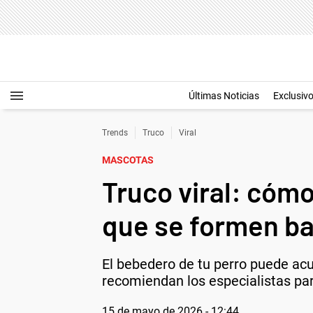
Últimas Noticias
Exclusiv
Trends
Truco
Viral
MASCOTAS
Truco viral: cómo
que se formen ba
El bebedero de tu perro puede acu
recomiendan los especialistas par
15 de mayo de 2026 - 12:44