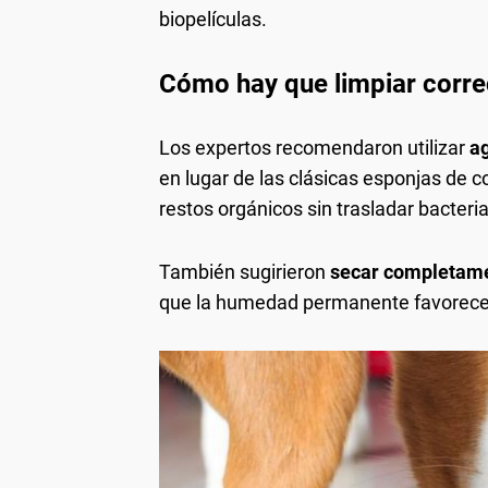
biopelículas.
Cómo hay que limpiar corre
Los expertos recomendaron utilizar
ag
en lugar de las clásicas esponjas de c
restos orgánicos sin trasladar bacteri
También sugirieron
secar completame
que la humedad permanente favorece 