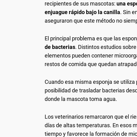
recipientes de sus mascotas:
una espo
enjuague rápido bajo la canilla
. Sin 
aseguraron que este método no siempr
El principal problema es que las esp
de bacterias
. Distintos estudios sobr
elementos pueden contener microorga
restos de comida que quedan atrapado
Cuando esa misma esponja se utiliza p
posibilidad de trasladar bacterias desd
donde la mascota toma agua.
Los veterinarios remarcaron que el r
días de altas temperaturas. En esos 
tiempo y favorece la formación de mi