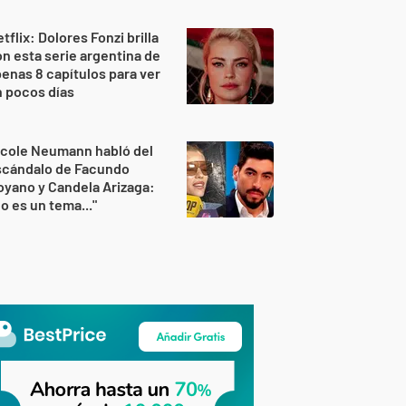
tflix: Dolores Fonzi brilla
n esta serie argentina de
enas 8 capítulos para ver
 pocos días
icole Neumann habló del
scándalo de Facundo
yano y Candela Arizaga:
o es un tema..."