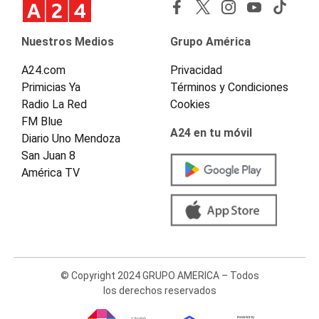
Nuestros Medios
Grupo América
A24.com
Privacidad
Primicias Ya
Términos y Condiciones
Radio La Red
Cookies
FM Blue
A24 en tu móvil
Diario Uno Mendoza
San Juan 8
América TV
© Copyright 2024 GRUPO AMERICA – Todos
los derechos reservados