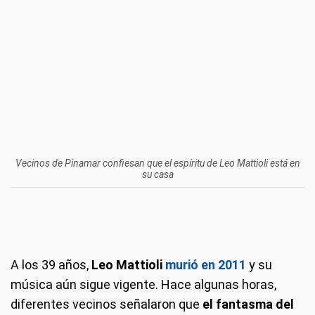
Vecinos de Pinamar confiesan que el espíritu de Leo Mattioli está en
su casa
A los 39 años,
Leo Mattioli
murió en 2011
y su
música aún sigue vigente. Hace algunas horas,
diferentes vecinos señalaron que
el fantasma del