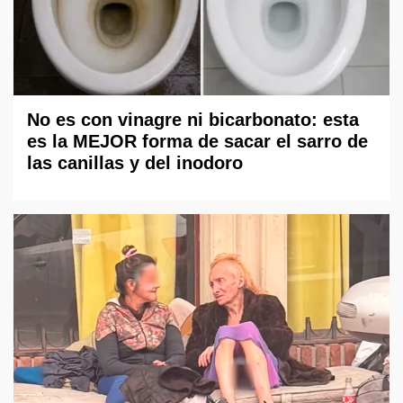
No es con vinagre ni bicarbonato: esta
es la MEJOR forma de sacar el sarro de
las canillas y del inodoro