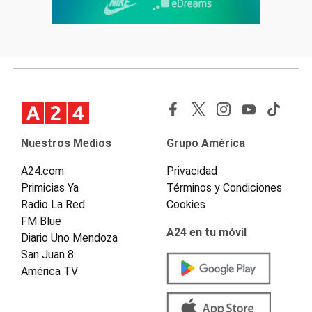
Nuestros Medios
Grupo América
A24.com
Privacidad
Primicias Ya
Términos y Condiciones
Radio La Red
Cookies
FM Blue
A24 en tu móvil
Diario Uno Mendoza
San Juan 8
América TV