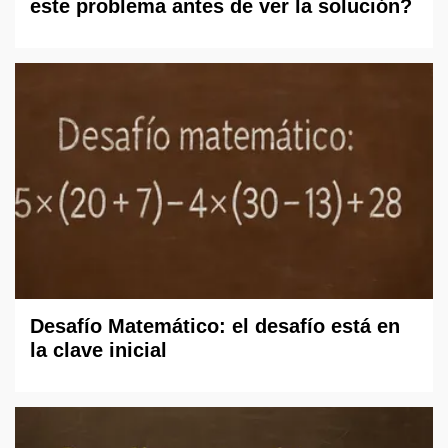
este problema antes de ver la solución?
Desafío Matemático: el desafío está en
la clave inicial