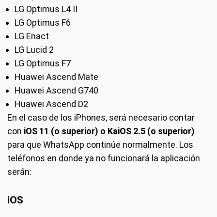
LG Optimus L4 II
LG Optimus F6
LG Enact
LG Lucid 2
LG Optimus F7
Huawei Ascend Mate
Huawei Ascend G740
Huawei Ascend D2
En el caso de los iPhones, será necesario contar
con
iOS 11 (o superior) o KaiOS 2.5 (o superior)
para que WhatsApp continúe normalmente. Los
teléfonos en donde ya no funcionará la aplicación
serán:
iOS