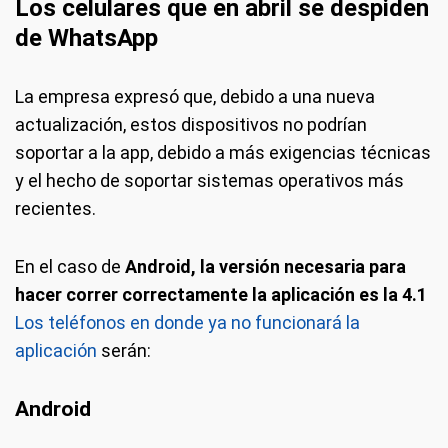
Los celulares que en abril se despiden
de WhatsApp
La empresa expresó que, debido a una nueva
actualización, estos dispositivos no podrían
soportar a la app, debido a más exigencias técnicas
y el hecho de soportar sistemas operativos más
recientes.
En el caso de
Android,
la versión necesaria para
hacer correr correctamente la aplicación es la 4.1
Los teléfonos en donde ya no funcionará la
aplicación
serán:
Android