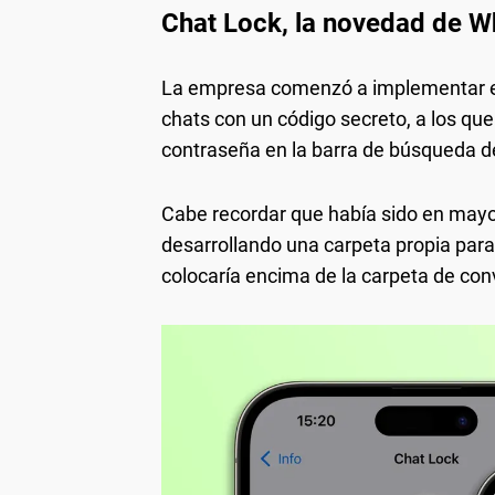
Chat Lock, la novedad de W
La empresa comenzó a implementar est
chats con un código secreto, a los qu
contraseña en la barra de búsqueda de
Cabe recordar que había sido en mayo
desarrollando una carpeta propia para
colocaría encima de la carpeta de co