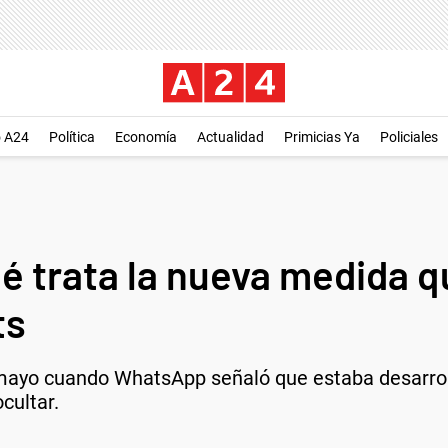
o A24
Política
Economía
Actualidad
Primicias Ya
Policiales
 trata la nueva medida q
ts
 mayo cuando WhatsApp señaló que estaba desarrol
cultar.