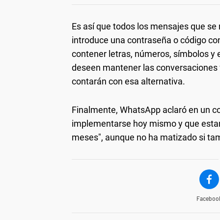
Es así que todos los mensajes que se 
introduce una contraseña o código co
contener letras, números, símbolos y 
deseen mantener las conversaciones vi
contarán con esa alternativa.
Finalmente, WhatsApp aclaró en un c
implementarse hoy mismo y que estará
meses", aunque no ha matizado si tam
Faceboo