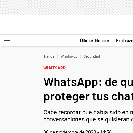
Últimas Noticias
Exclusiv
Trends
WhatsApp
Seguridad
WHATSAPP
WhatsApp: de qué
proteger tus cha
Cabe recordar que había sido en
conversaciones que se quisieran o
30 de noviembre de 2023 - 14:56