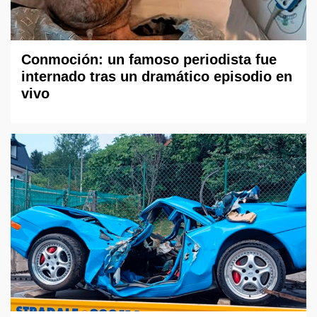
Conmoción: un famoso periodista fue
internado tras un dramático episodio en
vivo