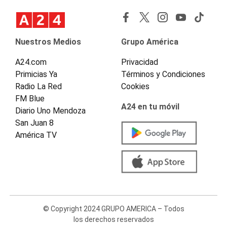
Nuestros Medios
Grupo América
A24.com
Privacidad
Primicias Ya
Términos y Condiciones
Radio La Red
Cookies
FM Blue
A24 en tu móvil
Diario Uno Mendoza
San Juan 8
América TV
© Copyright 2024 GRUPO AMERICA – Todos
los derechos reservados