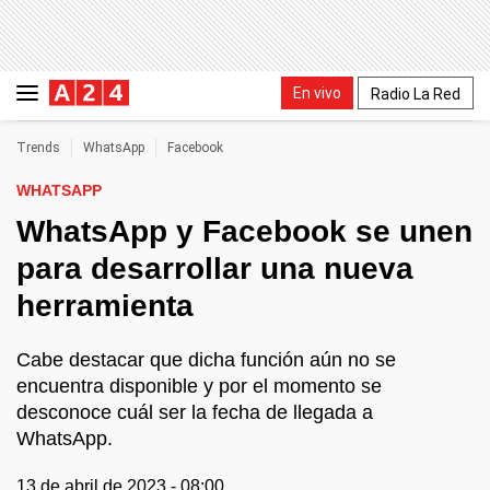
En vivo
Radio La Red
Trends
WhatsApp
Facebook
WHATSAPP
WhatsApp y Facebook se unen
para desarrollar una nueva
herramienta
Cabe destacar que dicha función aún no se
encuentra disponible y por el momento se
desconoce cuál ser la fecha de llegada a
WhatsApp.
13 de abril de 2023 - 08:00