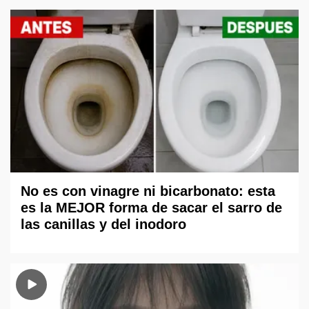
No es con vinagre ni bicarbonato: esta
es la MEJOR forma de sacar el sarro de
las canillas y del inodoro