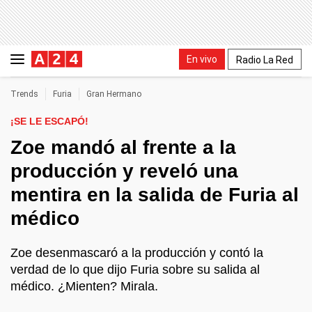
En vivo
Radio La Red
Trends
Furia
Gran Hermano
¡SE LE ESCAPÓ!
Zoe mandó al frente a la
producción y reveló una
mentira en la salida de Furia al
médico
Zoe desenmascaró a la producción y contó la
verdad de lo que dijo Furia sobre su salida al
médico. ¿Mienten? Mirala.