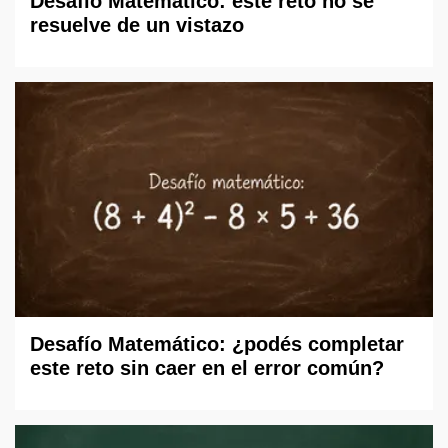
Desafío Matemático: este reto no se
resuelve de un vistazo
Desafío Matemático: ¿podés completar
este reto sin caer en el error común?