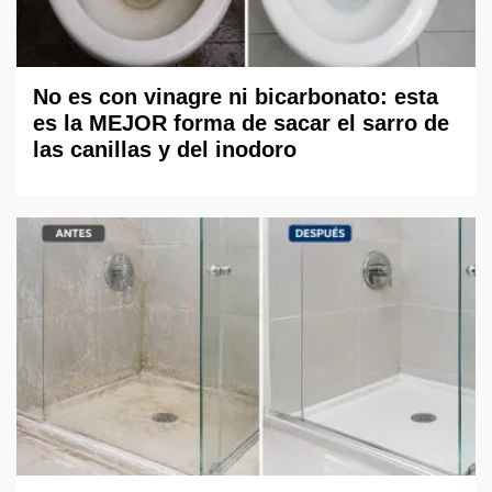
No es con vinagre ni bicarbonato: esta
es la MEJOR forma de sacar el sarro de
las canillas y del inodoro