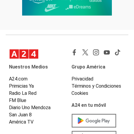
Nuestros Medios
Grupo América
A24.com
Privacidad
Primicias Ya
Términos y Condiciones
Radio La Red
Cookies
FM Blue
A24 en tu móvil
Diario Uno Mendoza
San Juan 8
América TV