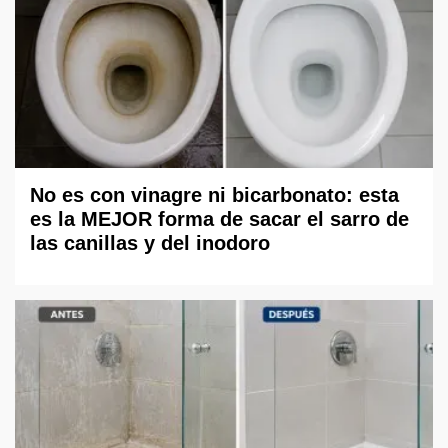
No es con vinagre ni bicarbonato: esta
es la MEJOR forma de sacar el sarro de
las canillas y del inodoro