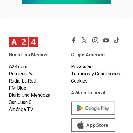
Nuestros Medios
Grupo América
A24.com
Privacidad
Primicias Ya
Términos y Condiciones
Radio La Red
Cookies
FM Blue
A24 en tu móvil
Diario Uno Mendoza
San Juan 8
América TV