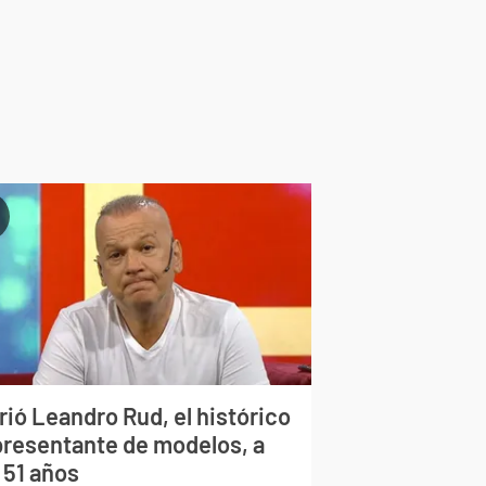
rió Leandro Rud, el histórico
presentante de modelos, a
 51 años