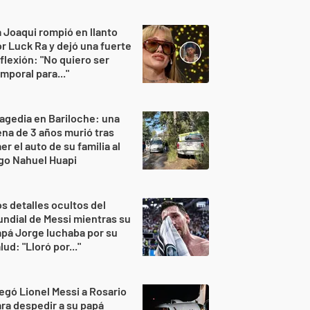
 Joaqui rompió en llanto
r Luck Ra y dejó una fuerte
flexión: "No quiero ser
mporal para..."
agedia en Bariloche: una
na de 3 años murió tras
er el auto de su familia al
go Nahuel Huapi
s detalles ocultos del
ndial de Messi mientras su
pá Jorge luchaba por su
lud: "Lloró por..."
egó Lionel Messi a Rosario
ra despedir a su papá