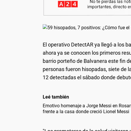
El operativo DetectAR ya llegó a los 
ahora ya se conocen los primeros resu
barrio porteño de Balvanera este fin d
personas fueron hisopadas, siete de la
12 detectadas el sábado donde debutó
Leé también
Emotivo homenaje a Jorge Messi en Rosario
frente a la casa donde creció Lionel Messi