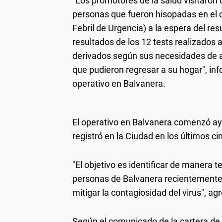
"Los promotores de la salud visitaron 
personas que fueron hisopadas en el 
Febril de Urgencia) a la espera del re
resultados de los 12 tests realizados a
derivados según sus necesidades de a
que pudieron regresar a su hogar", inf
operativo en Balvanera.
El operativo en Balvanera comenzó aye
registró en la Ciudad en los últimos ci
"El objetivo es identificar de manera 
personas de Balvanera recientemente 
mitigar la contagiosidad del virus", agr
Según el comunicado de la cartera de 