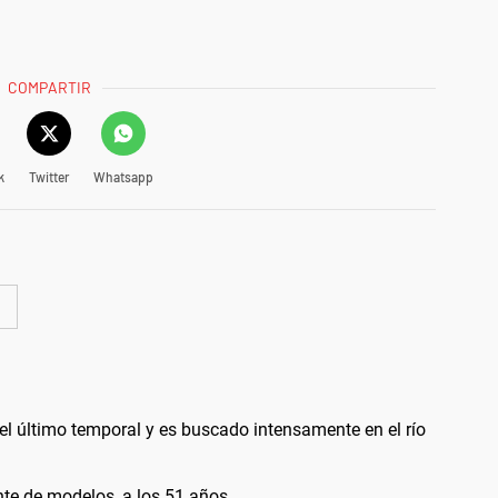
COMPARTIR
k
Twitter
Whatsapp
el último temporal y es buscado intensamente en el río
nte de modelos, a los 51 años