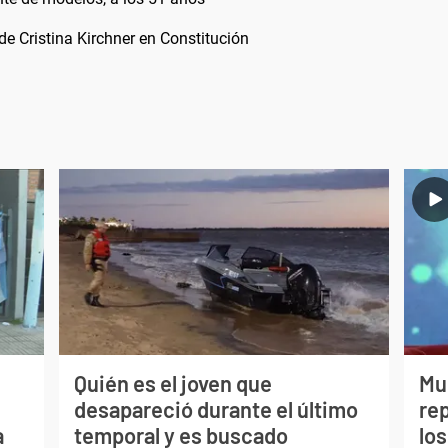
 de Cristina Kirchner en Constitución
Quién es el joven que
Mu
desapareció durante el último
re
a
temporal y es buscado
los