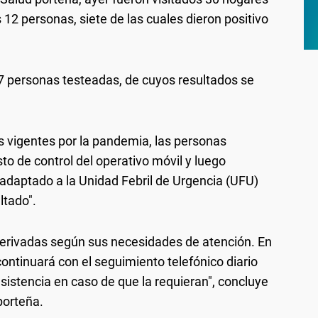
12 personas, siete de las cuales dieron positivo
47 personas testeadas, de cuyos resultados se
os vigentes por la pandemia, las personas
to de control del operativo móvil y luego
adaptado a la Unidad Febril de Urgencia (UFU)
ltado".
derivadas según sus necesidades de atención. En
continuará con el seguimiento telefónico diario
asistencia en caso de que la requieran", concluye
porteña.