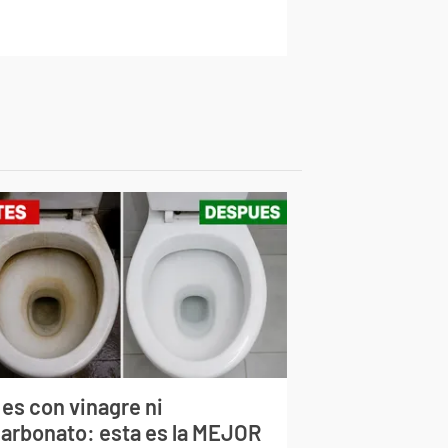
 es con vinagre ni
carbonato: esta es la MEJOR