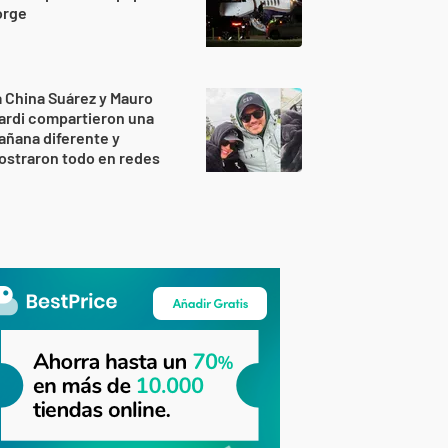
orge
 China Suárez y Mauro
ardi compartieron una
ñana diferente y
ostraron todo en redes