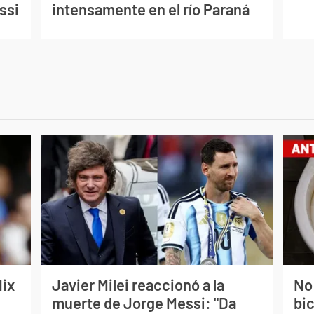
ssi
intensamente en el río Paraná
lix
Javier Milei reaccionó a la
No
muerte de Jorge Messi: "Da
bi