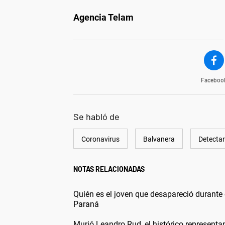
Agencia Telam
Faceboo
Se habló de
Coronavirus
Balvanera
Detectar
NOTAS RELACIONADAS
Quién es el joven que desapareció durante 
Paraná
Murió Leandro Rud, el histórico representa