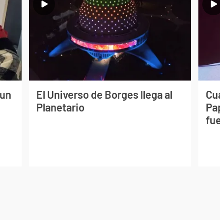
 un
El Universo de Borges llega al
Cuá
Planetario
Pa
fue