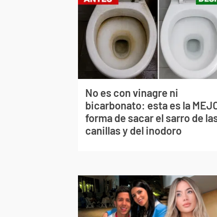
No es con vinagre ni
bicarbonato: esta es la MEJ
forma de sacar el sarro de la
canillas y del inodoro