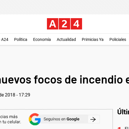
o A24
Política
Economía
Actualidad
Primicias Ya
Policiales
 nuevos focos de incendio
de 2018 - 17:29
Últ
El