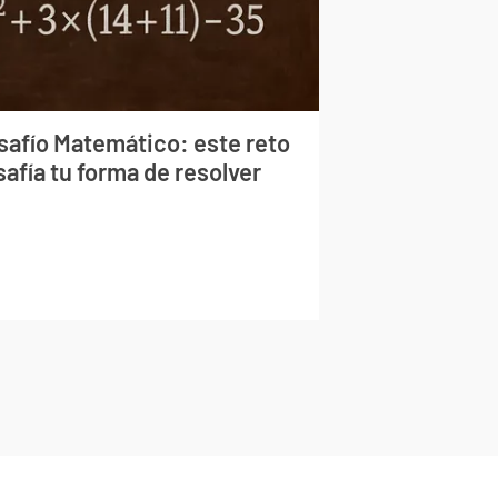
safío Matemático: este reto
afía tu forma de resolver