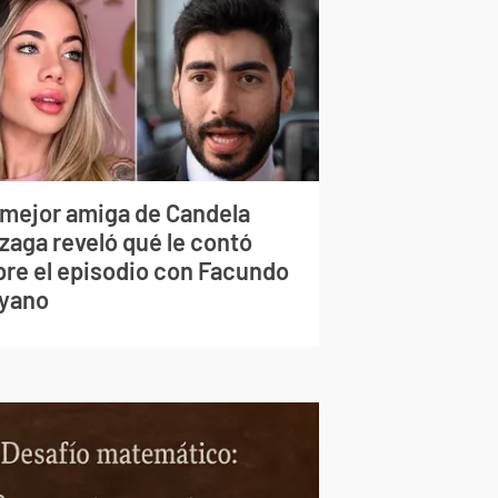
 mejor amiga de Candela
zaga reveló qué le contó
bre el episodio con Facundo
yano