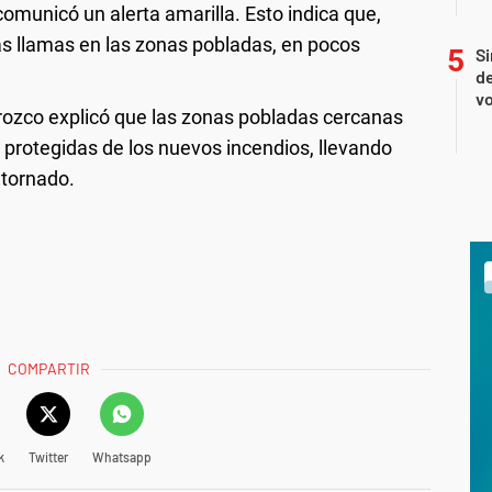
comunicó un alerta amarilla. Esto indica que,
as llamas en las zonas pobladas, en pocos
Si
de
vo
rozco explicó que las zonas pobladas cercanas
 protegidas de los nuevos incendios, llevando
etornado.
COMPARTIR
k
Twitter
Whatsapp