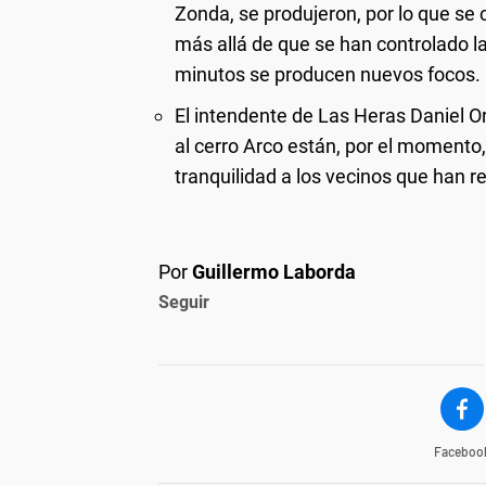
Zonda, se produjeron, por lo que se 
más allá de que se han controlado l
minutos se producen nuevos focos.
El intendente de Las Heras Daniel O
al cerro Arco están, por el momento,
tranquilidad a los vecinos que han r
Por
Guillermo Laborda
Seguir
Faceboo