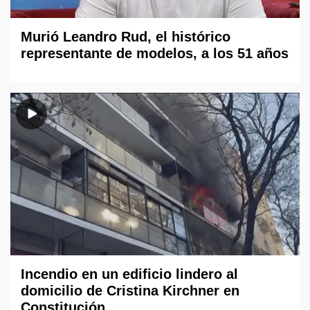
Murió Leandro Rud, el histórico
representante de modelos, a los 51 años
Incendio en un edificio lindero al
domicilio de Cristina Kirchner en
Constitución