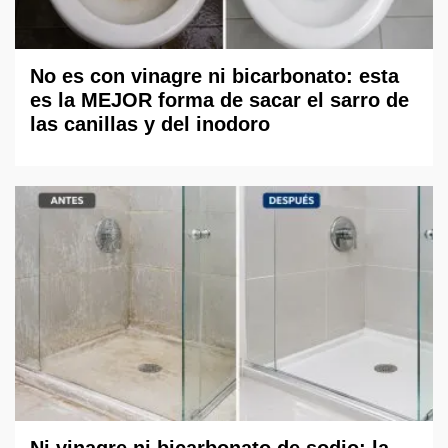
No es con vinagre ni bicarbonato: esta
es la MEJOR forma de sacar el sarro de
las canillas y del inodoro