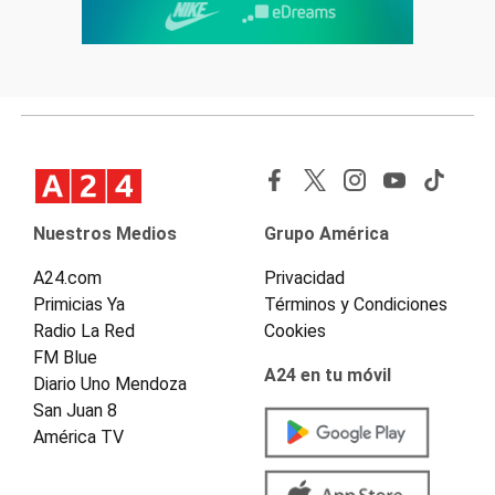
Nuestros Medios
Grupo América
A24.com
Privacidad
Primicias Ya
Términos y Condiciones
Radio La Red
Cookies
FM Blue
A24 en tu móvil
Diario Uno Mendoza
San Juan 8
América TV