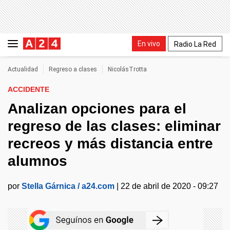
En vivo
Radio La Red
Actualidad
Regreso a clases
NicolásTrotta
ACCIDENTE
Analizan opciones para el
regreso de las clases: eliminar
recreos y más distancia entre
alumnos
por
Stella Gárnica / a24.com
|
22 de abril de 2020 - 09:27