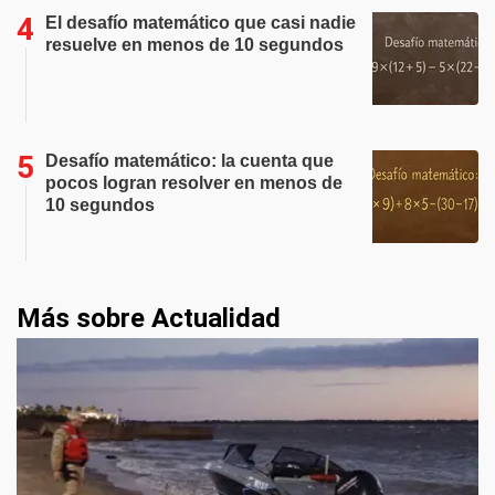
El desafío matemático que casi nadie
resuelve en menos de 10 segundos
Desafío matemático: la cuenta que
pocos logran resolver en menos de
10 segundos
Más sobre Actualidad