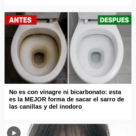
No es con vinagre ni bicarbonato: esta
es la MEJOR forma de sacar el sarro de
las canillas y del inodoro