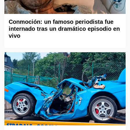
Conmoción: un famoso periodista fue
internado tras un dramático episodio en
vivo