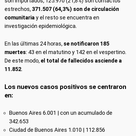
son importados, 125.970 (21,8%) son contactos
estrechos,
371.507 (64,3%) son de circulación
comunitaria
y el resto se encuentra en
investigación epidemiológica.
En las últimas 24 horas,
se notificaron 185
muertes
: 43 en el matutino y 142 en el vespertino.
De este modo,
el total de fallecidos asciende a
11.852
.
Los nuevos casos positivos se centraron
en:
Buenos Aires 6.001 | con un acumulado de
342.653
Ciudad de Buenos Aires 1.010 | 112.856