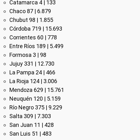
Catamarca 4 | 133
Chaco 87 | 6.879
Chubut 98 | 1.855
Córdoba 719 | 15.693
Corrientes 60 | 778
Entre Ríos 189 | 5.499
Formosa 3 | 98
Jujuy 331 | 12.730
La Pampa 24 | 466
La Rioja 124 | 3.006
Mendoza 629 | 15.761
Neuquén 120 | 5.159
Río Negro 375 | 9.229
Salta 309 | 7.303
San Juan 11 | 428
San Luis 51 | 483