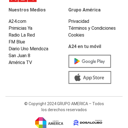
Nuestros Medios
Grupo América
A24.com
Privacidad
Primicias Ya
Términos y Condiciones
Radio La Red
Cookies
FM Blue
A24 en tu móvil
Diario Uno Mendoza
San Juan 8
América TV
© Copyright 2024 GRUPO AMERICA – Todos
los derechos reservados