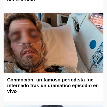
Conmoción: un famoso periodista fue
internado tras un dramático episodio en
vivo