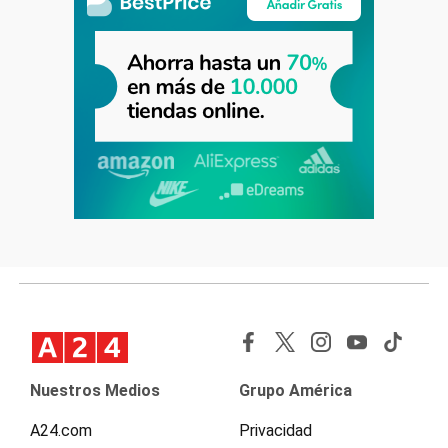
Nuestros Medios
Grupo América
A24.com
Privacidad