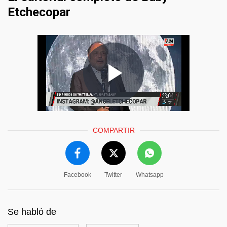
Etchecopar
COMPARTIR
Facebook
Twitter
Whatsapp
Se habló de