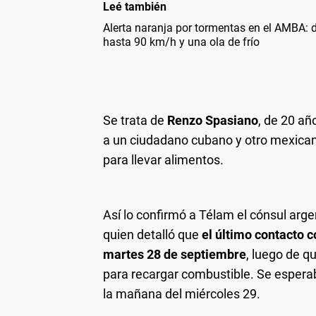
Leé también
Alerta naranja por tormentas en el AMBA: d
hasta 90 km/h y una ola de frío
Se trata de
Renzo Spasiano
, de 20 añ
a un ciudadano cubano y otro mexicano
para llevar alimentos.
Así lo confirmó a Télam el cónsul arg
quien detalló que
el último contacto c
martes 28 de septiembre
, luego de q
para recargar combustible. Se esperab
la mañana del miércoles 29.