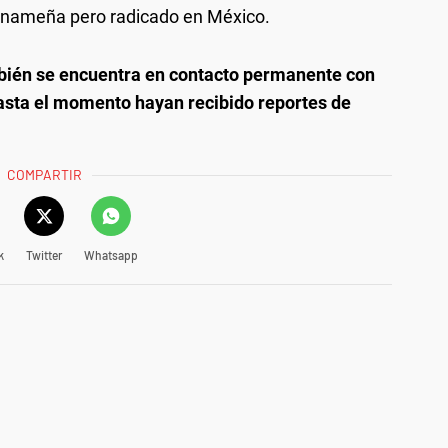
panameña pero radicado en México.
bién se encuentra en contacto permanente con
asta el momento hayan recibido reportes de
COMPARTIR
k
Twitter
Whatsapp