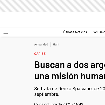
Últimas Noticias
Exclusiv
Actualidad
Haití
CARIBE
Buscan a dos arge
una misión human
Se trata de Renzo Spasiano, de 20
septiembre.
02 de octubre de 2021 - 16:42