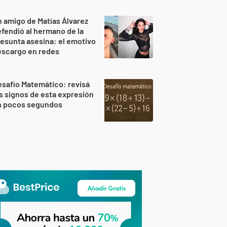
 amigo de Matías Álvarez
fendió al hermano de la
esunta asesina: el emotivo
escargo en redes
safío Matemático: revisá
s signos de esta expresión
n pocos segundos