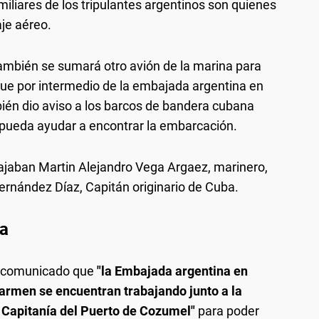
iliares de los tripulantes argentinos son quienes
aje aéreo.
ambién se sumará otro avión de la marina para
que por intermedio de la embajada argentina en
ién dio aviso a los barcos de bandera cubana
 pueda ayudar a encontrar la embarcación.
ajaban Martin Alejandro Vega Argaez, marinero,
ernández Díaz, Capitán originario de Cuba.
ía
un comunicado que
"la Embajada argentina en
armen se encuentran trabajando junto a la
 Capitanía del Puerto de Cozumel"
para poder