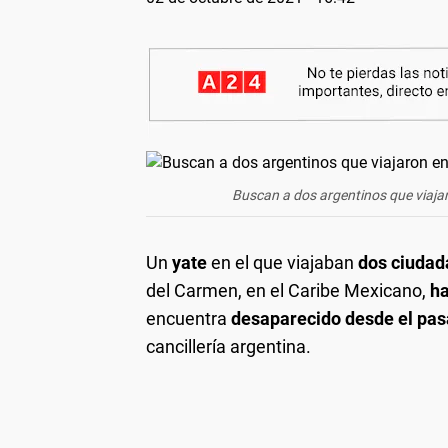
Buscan a dos argentinos que viajar
Un
yate
en el que viajaban
dos ciudad
del Carmen, en el Caribe Mexicano,
h
encuentra
desaparecido desde el pa
cancillería argentina.