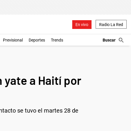
En vivo
Radio La Red
Previsional
Deportes
Trends
yate a Haití por
ontacto se tuvo el martes 28 de