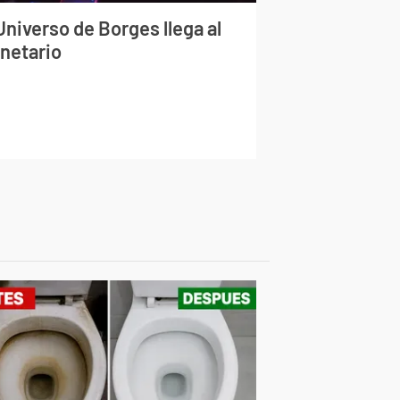
Universo de Borges llega al
anetario