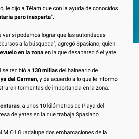
o, le dijo a Télam que con la ayuda de conocidos
taria pero inexperta".
 ver si podemos lograr que las autoridades
cursos a la búsqueda", agregó Spasiano, quien
revuelo en la zona
en la que desapareció el yate.
l se recibió a
130 millas
del balneario de
aya del Carmen
, y de acuerdo a lo que le informó
straron tormentas de importancia en la zona.
venturas
, a unos 10 kilómetros de Playa del
sa de yates en la que trabaja Spasiano.
al M.O.I Guadalupe dos embarcaciones de la