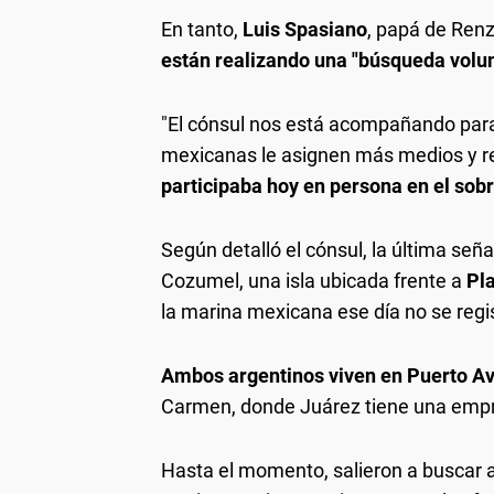
En tanto,
Luis Spasiano
, papá de Renz
están realizando una "búsqueda volun
"El cónsul nos está acompañando para
mexicanas le asignen más medios y re
participaba hoy en persona en el sob
Según detalló el cónsul, la última seña
Cozumel, una isla ubicada frente a
Pl
la marina mexicana ese día no se regi
Ambos argentinos viven en Puerto A
Carmen, donde Juárez tiene una empre
Hasta el momento, salieron a buscar 