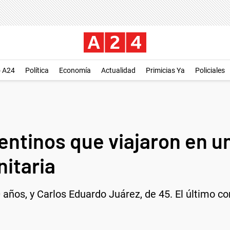
o A24
Política
Economía
Actualidad
Primicias Ya
Policiales
ntinos que viajaron en un 
itaria
 años, y Carlos Eduardo Juárez, de 45. El último c