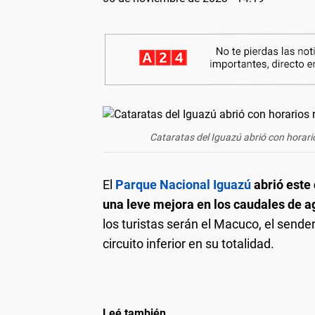
Cataratas del Iguazú abrió con horario
El
Parque Nacional Iguazú
abrió este 
una leve mejora en los caudales de ag
los turistas serán el Macuco, el sender
circuito inferior en su totalidad.
Leé también