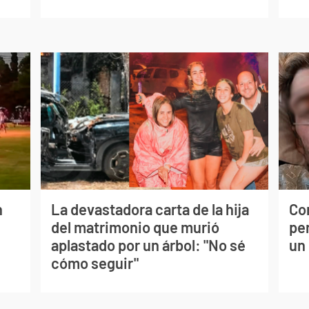
n
La devastadora carta de la hija
Co
del matrimonio que murió
per
aplastado por un árbol: "No sé
un
cómo seguir"