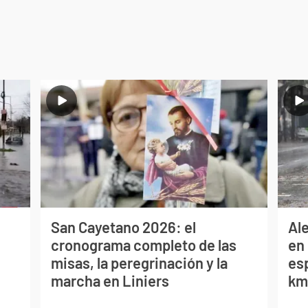
San Cayetano 2026: el
Al
cronograma completo de las
en 
misas, la peregrinación y la
es
marcha en Liniers
km/