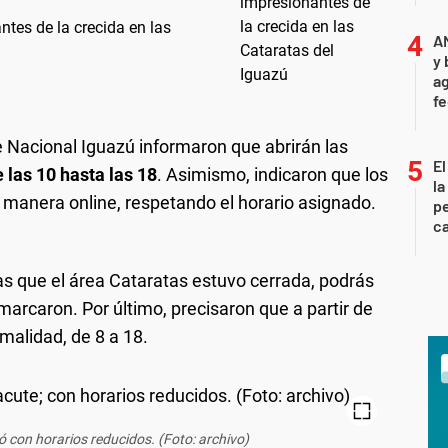
tes de la crecida en las
A
y 
ag
f
e Nacional Iguazú informaron que abrirán las
El
 las 10 hasta las 18
. Asimismo, indicaron que los
la
e manera online, respetando el horario asignado.
pe
ca
días que el área Cataratas estuvo cerrada, podrás
emarcaron. Por último, precisaron que a partir de
malidad, de 8 a 18.
ó con horarios reducidos. (Foto: archivo)