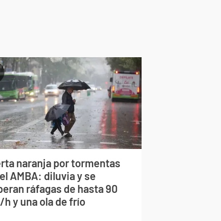
erta naranja por tormentas
el AMBA: diluvia y se
peran ráfagas de hasta 90
h y una ola de frío