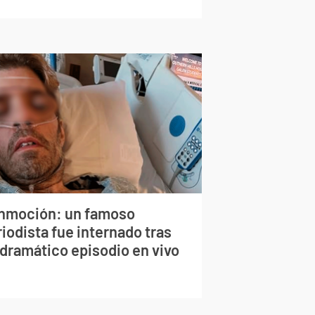
nmoción: un famoso
iodista fue internado tras
 dramático episodio en vivo