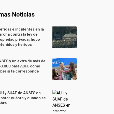
imas Noticias
rridas e incidentes en la
rcha contra la ley de
opiedad privada: hubo
tenidos y heridos
SES y un extra de más de
50.000 para AUH: cómo
ber si te corresponde
UH y SUAF de ANSES en
osto: cuánto y cuándo se
obra