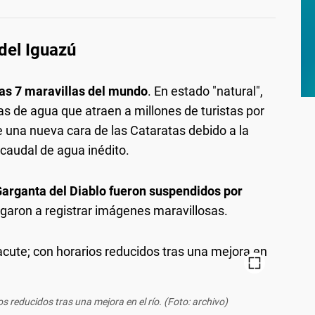
 del Iguazú
las 7 maravillas del mundo
. En estado "natural",
das de agua que atraen a millones de turistas por
e una nueva cara de las Cataratas debido a la
 caudal de agua inédito.
 Garganta del Diablo fueron suspendidos por
legaron a registrar imágenes maravillosas.
s reducidos tras una mejora en el río. (Foto: archivo)