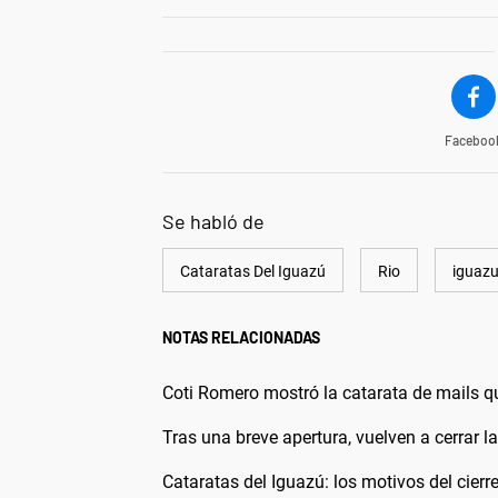
Faceboo
Se habló de
Cataratas Del Iguazú
Rio
iguaz
NOTAS RELACIONADAS
Coti Romero mostró la catarata de mails qu
Tras una breve apertura, vuelven a cerrar l
Cataratas del Iguazú: los motivos del cierr