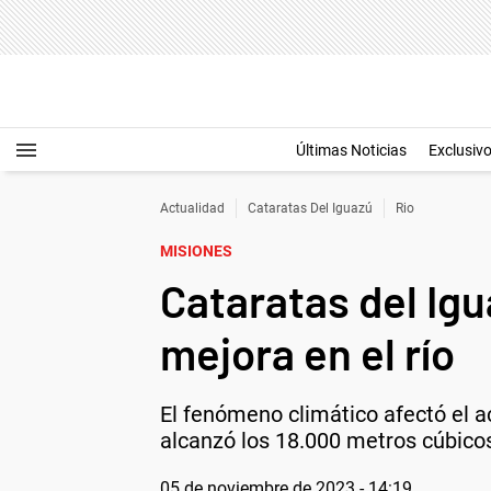
Últimas Noticias
Exclusiv
Actualidad
Cataratas Del Iguazú
Rio
MISIONES
Cataratas del Igu
mejora en el río
El fenómeno climático afectó el a
alcanzó los 18.000 metros cúbico
05 de noviembre de 2023 - 14:19