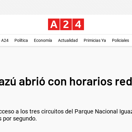
o A24
Política
Economía
Actualidad
Primicias Ya
Policiales
azú abrió con horarios re
cceso a los tres circuitos del Parque Nacional Igua
s por segundo.