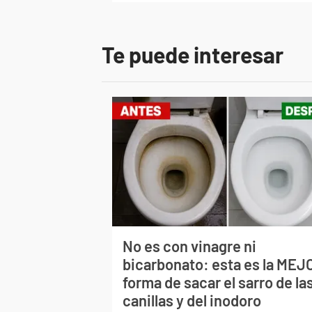
Te puede interesar
No es con vinagre ni
bicarbonato: esta es la MEJ
forma de sacar el sarro de la
canillas y del inodoro