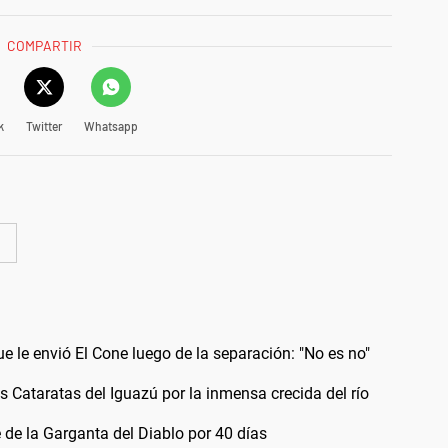
COMPARTIR
k
Twitter
Whatsapp
u
e le envió El Cone luego de la separación: "No es no"
as Cataratas del Iguazú por la inmensa crecida del río
e de la Garganta del Diablo por 40 días