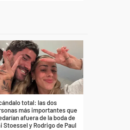
ándalo total: las dos
rsonas más importantes que
edarían afuera de la boda de
i Stoessel y Rodrigo de Paul