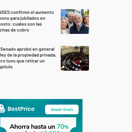
NSES confirmó el aumento
bono para jubilados en
osto: cuáles son las
echas de cobro
 Senado aprobó en general
 ley de la propiedad privada,
ro tuvo que retirar un
pítulo