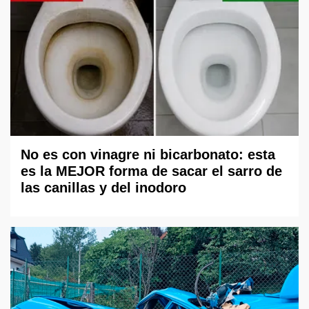
No es con vinagre ni bicarbonato: esta
es la MEJOR forma de sacar el sarro de
las canillas y del inodoro