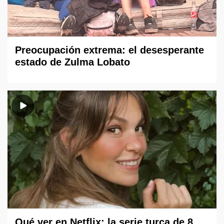
Preocupación extrema: el desesperante
estado de Zulma Lobato
Qué ver en Netflix: la serie turca de 8