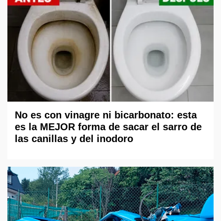
No es con vinagre ni bicarbonato: esta
es la MEJOR forma de sacar el sarro de
las canillas y del inodoro