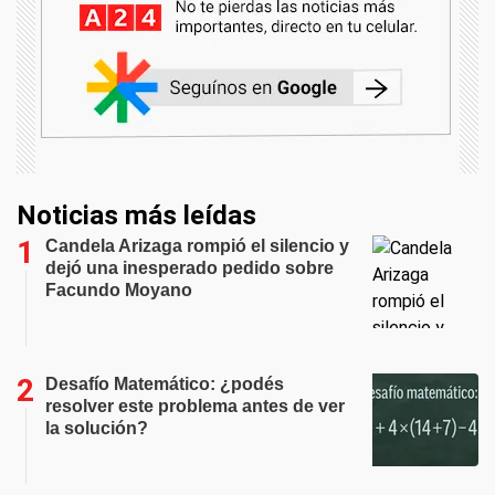
Noticias más leídas
Candela Arizaga rompió el silencio y
dejó una inesperado pedido sobre
Facundo Moyano
Desafío Matemático: ¿podés
resolver este problema antes de ver
la solución?