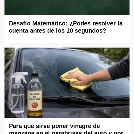
Desafío Matemático: ¿Podes resolver la
cuenta antes de los 10 segundos?
Para qué sirve poner vinagre de
manzana en el parabrisas del auto y por