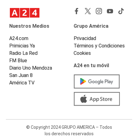
Nuestros Medios
Grupo América
A24.com
Privacidad
Primicias Ya
Términos y Condiciones
Radio La Red
Cookies
FM Blue
A24 en tu móvil
Diario Uno Mendoza
San Juan 8
América TV
© Copyright 2024 GRUPO AMERICA – Todos
los derechos reservados