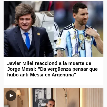
Javier Milei reaccionó a la muerte de
Jorge Messi: "Da vergüenza pensar que
hubo anti Messi en Argentina"