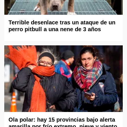
Terrible desenlace tras un ataque de un
perro pitbull a una nene de 3 años
Ola polar: hay 15 provincias bajo alerta
amarilla por frío extremo, nieve y viento