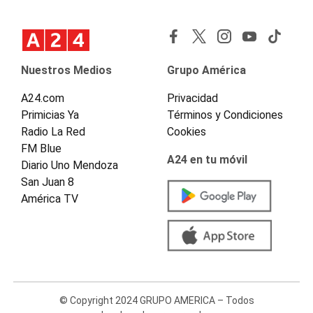
Nuestros Medios
Grupo América
A24.com
Privacidad
Primicias Ya
Términos y Condiciones
Radio La Red
Cookies
FM Blue
A24 en tu móvil
Diario Uno Mendoza
San Juan 8
América TV
© Copyright 2024 GRUPO AMERICA – Todos