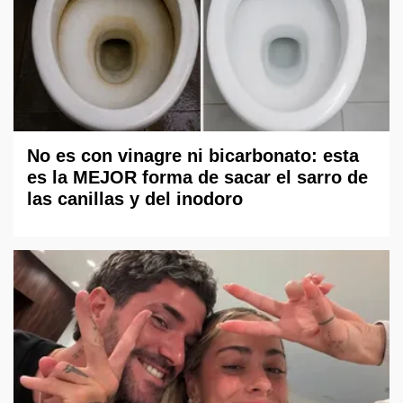
No es con vinagre ni bicarbonato: esta
es la MEJOR forma de sacar el sarro de
las canillas y del inodoro