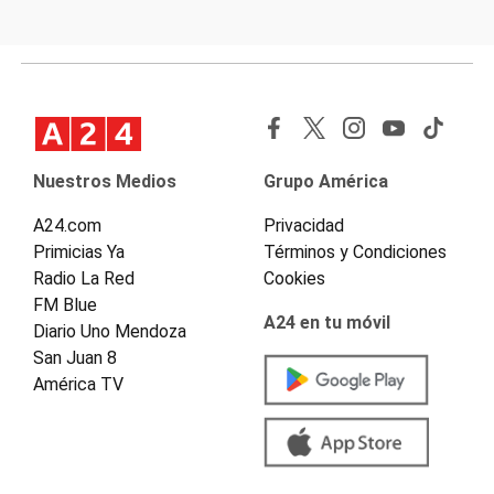
Nuestros Medios
Grupo América
A24.com
Privacidad
Primicias Ya
Términos y Condiciones
Radio La Red
Cookies
FM Blue
A24 en tu móvil
Diario Uno Mendoza
San Juan 8
América TV