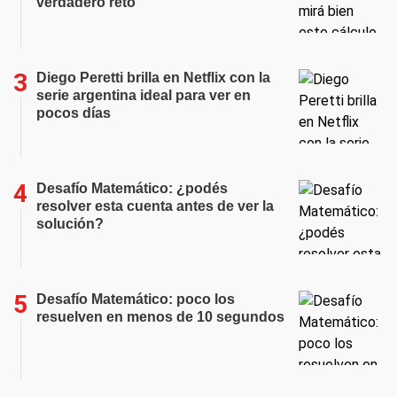
verdadero reto
Diego Peretti brilla en Netflix con la
serie argentina ideal para ver en
pocos días
Desafío Matemático: ¿podés
resolver esta cuenta antes de ver la
solución?
Desafío Matemático: poco los
resuelven en menos de 10 segundos