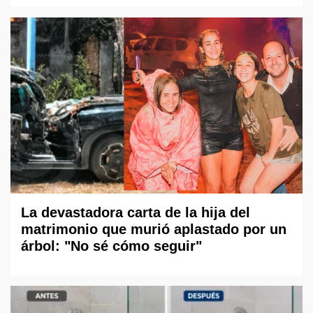
La devastadora carta de la hija del
matrimonio que murió aplastado por un
árbol: "No sé cómo seguir"