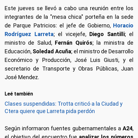
Este jueves se llevó a cabo una reunión entre los
integrantes de la "mesa chica" porteña en la sede
de Parque Patricios: el jefe de Gobierno,
Horacio
Rodríguez Larreta
; el vicejefe,
Diego Santilli
; el
ministro de Salud,
Fernán Quirós
; la ministra de
Educación,
Soledad Acuña
; el ministro de Desarrollo
Económico y Producción, José Luis Giusti, y el
secretario de Transporte y Obras Públicas, Juan
José Mendez.
Leé también
Clases suspendidas: Trotta criticó a la Ciudad y
Ctera quiere que Larreta pida perdón
Según informaron fuentes gubernamentales a
A24
,
el objetivo del encuentro fue
analizar los números