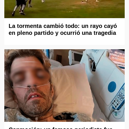
La tormenta cambió todo: un rayo cayó
en pleno partido y ocurrió una tragedia