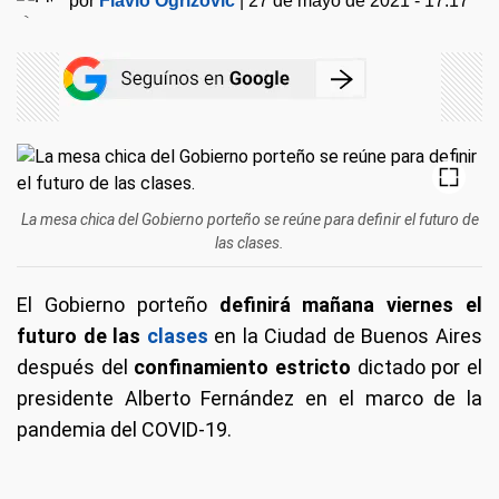
por
Flavio Ogrizovic
|
27 de mayo de 2021 - 17:17
La mesa chica del Gobierno porteño se reúne para definir el futuro de
las clases.
El Gobierno porteño
definirá mañana viernes el
futuro de las
clases
en la Ciudad de Buenos Aires
después del
confinamiento estricto
dictado por el
presidente Alberto Fernández en el marco de la
pandemia del COVID-19.