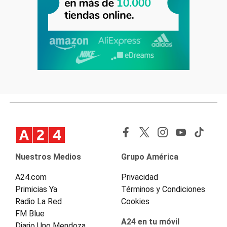
Nuestros Medios
Grupo América
A24.com
Privacidad
Primicias Ya
Términos y Condiciones
Radio La Red
Cookies
FM Blue
A24 en tu móvil
Diario Uno Mendoza