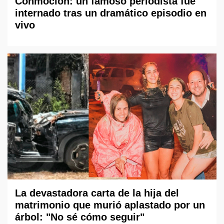
Conmoción: un famoso periodista fue
internado tras un dramático episodio en
vivo
La devastadora carta de la hija del
matrimonio que murió aplastado por un
árbol: "No sé cómo seguir"